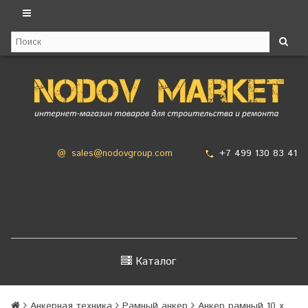
+7 499 130 83 41
@
sales@nodovgroup.com
Каталог
Анкерная техника
Рамный анкер
Анкер рамный 10 х