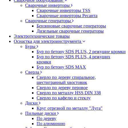
Сварочное оборудование
Сварочные инверторы
Сварочные инверторы TSS
Сварочные инверторы Ресанта
Сварочные генераторы
Бензиновые сварочные генераторы
Дизельные сварочные генераторы
Электротехнические товары
Оснастка для электроинструмента
Буры
Бур по бетону SDS PLUS, 2 режущие кромки
Бур по бетону SDS PLUS, 4 режущих
кромки
Бур по бетону SDS MAX
Сверла
Сверло по дереву спиральное,
шестигранный хвостовик
Сверло по дереву перовое
Сверло по металлу HSS DIN 338
Сверло по кафелю и стеклу
Диски
Круг отрезной по металлу "Луга"
Пильные диски
По дереву
По алюминию