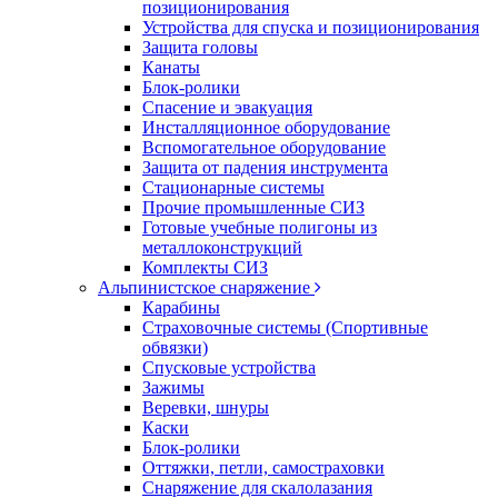
позиционирования
Устройства для спуска и позиционирования
Защита головы
Канаты
Блок-ролики
Спасение и эвакуация
Инсталляционное оборудование
Вспомогательное оборудование
Защита от падения инструмента
Стационарные системы
Прочие промышленные СИЗ
Готовые учебные полигоны из
металлоконструкций
Комплекты СИЗ
Альпинистское снаряжение
Карабины
Страховочные системы (Спортивные
обвязки)
Спусковые устройства
Зажимы
Веревки, шнуры
Каски
Блок-ролики
Оттяжки, петли, самостраховки
Снаряжение для скалолазания