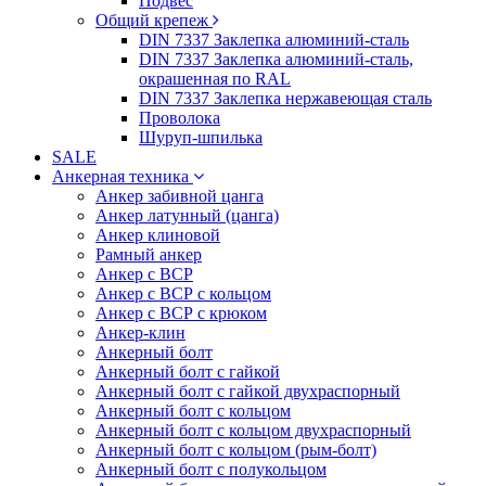
Подвес
Общий крепеж
DIN 7337 Заклепка алюминий-сталь
DIN 7337 Заклепка алюминий-сталь,
окрашенная по RAL
DIN 7337 Заклепка нержавеющая сталь
Проволока
Шуруп-шпилька
SALE
Анкерная техника
Анкер забивной цанга
Анкер латунный (цанга)
Анкер клиновой
Рамный анкер
Анкер с ВСР
Анкер с ВСР с кольцом
Анкер с ВСР с крюком
Анкер-клин
Анкерный болт
Анкерный болт с гайкой
Анкерный болт с гайкой двухраспорный
Анкерный болт с кольцом
Анкерный болт с кольцом двухраспорный
Анкерный болт с кольцом (рым-болт)
Анкерный болт с полукольцом