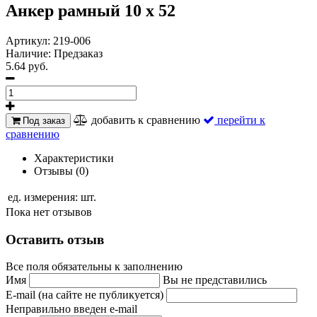
Анкер рамный 10 х 52
Артикул:
219-006
Наличие:
Предзаказ
5.64 руб.
добавить к сравнению
перейти к
Под заказ
сравнению
Характеристики
Отзывы (0)
ед. измерения:
шт.
Пока нет отзывов
Оставить отзыв
Все поля обязательны к заполнению
Имя
Вы не представились
E-mail (на сайте не публикуется)
Неправильно введен e-mail