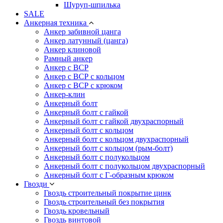
Шуруп-шпилька
SALE
Анкерная техника
Анкер забивной цанга
Анкер латунный (цанга)
Анкер клиновой
Рамный анкер
Анкер с ВСР
Анкер с ВСР с кольцом
Анкер с ВСР с крюком
Анкер-клин
Анкерный болт
Анкерный болт с гайкой
Анкерный болт с гайкой двухраспорный
Анкерный болт с кольцом
Анкерный болт с кольцом двухраспорный
Анкерный болт с кольцом (рым-болт)
Анкерный болт с полукольцом
Анкерный болт с полукольцом двухраспорный
Анкерный болт с Г-образным крюком
Гвозди
Гвоздь строительный покрытие цинк
Гвоздь строительный без покрытия
Гвоздь кровельный
Гвоздь винтовой