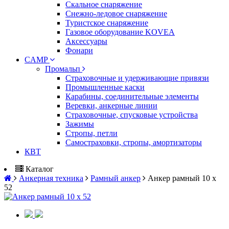
Скальное снаряжение
Снежно-ледовое снаряжение
Туристское снаряжение
Газовое оборудование KOVEA
Аксессуары
Фонари
CAMP
Промальп
Страховочные и удерживающие привязи
Промышленные каски
Карабины, соединительные элементы
Веревки, анкерные линии
Страховочные, спусковые устройства
Зажимы
Стропы, петли
Самостраховки, стропы, амортизаторы
КВТ
Каталог
Анкерная техника
Рамный анкер
Анкер рамный 10 х
52