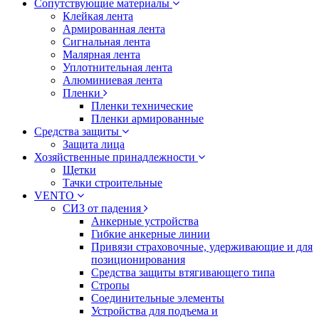
Сопутствующие материалы
Клейкая лента
Армированная лента
Сигнальная лента
Малярная лента
Уплотнительная лента
Алюминиевая лента
Пленки
Пленки технические
Пленки армированные
Средства защиты
Защита лица
Хозяйственные принадлежности
Щетки
Тачки строительные
VENTO
СИЗ от падения
Анкерные устройства
Гибкие анкерные линии
Привязи страховочные, удерживающие и для
позиционирования
Средства защиты втягивающего типа
Стропы
Соединительные элементы
Устройства для подъема и