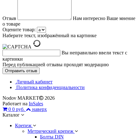
Отзыв
Нам интересно Ваше мнение
о товаре
Оцените товар:
Наберите текст, изображённый на картинке
Вы неправильно ввели текст с
картинки
Перед публикацией отзывы проходят модерацию
Личный кабинет
Политика конфиденциальности
Nodov MARKET
2026
Работает на
InSales
0
0 руб.
наверх
Каталог
Крепеж
Метрический крепеж
Болты DIN