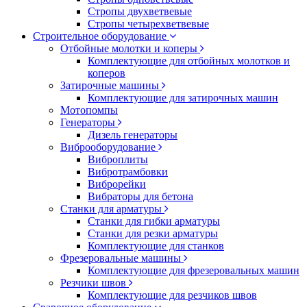
Стропы двухветвевые
Стропы четырехветвевые
Строительное оборудование
Отбойные молотки и коперы
Комплектующие для отбойных молотков и
коперов
Затирочные машины
Комплектующие для затирочных машин
Мотопомпы
Генераторы
Дизель генераторы
Виброоборудование
Виброплиты
Вибротрамбовки
Виброрейки
Вибраторы для бетона
Станки для арматуры
Станки для гибки арматуры
Станки для резки арматуры
Комплектующие для станков
Фрезеровальные машины
Комплектующие для фрезеровальных машин
Резчики швов
Комплектующие для резчиков швов