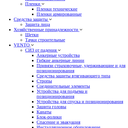
Пленки
Пленки технические
Пленки армированные
Средства защиты
Защита лица
Хозяйственные принадлежности
Щетки
Тачки строительные
VENTO
СИЗ от падения
Анкерные устройства
Гибкие анкерные линии
Привязи страховочные, удерживающие и для
позиционирования
Средства защиты втягивающего типа
Стропы
Соединительные элементы
Устройства для подъема и
позиционирования
Устройства для спуска и позиционирования
Защита головы
Канаты
Блок-ролики
Спасение и эвакуация
Инсталляционное оборудование