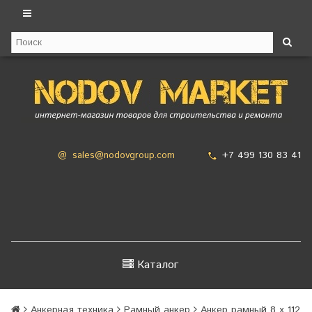
+7 499 130 83 41
@
sales@nodovgroup.com
Каталог
Анкерная техника
Рамный анкер
Анкер рамный 8 х 112