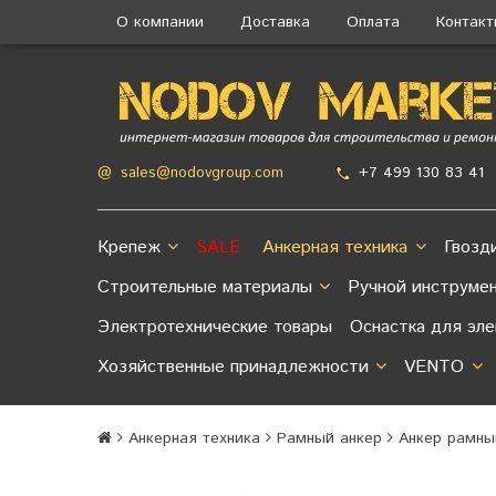
О компании
Доставка
Оплата
Контак
+7 499 130 83 41
@
sales@nodovgroup.com
Крепеж
SALE
Анкерная техника
Гвозд
Строительные материалы
Ручной инструме
Электротехнические товары
Оснастка для эл
Хозяйственные принадлежности
VENTO
Анкерная техника
Рамный анкер
Анкер рамный