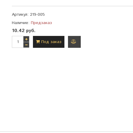
Артикул:
219-005
Наличие:
Предзаказ
10.42 руб.
Под заказ
добавить
к
сравнению