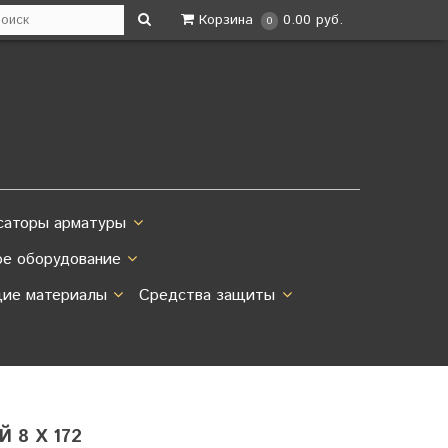
Корзина
0.00 руб.
0
саторы арматуры
ое оборудование
ие материалы
Средства защиты
 8 Х 172