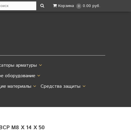
Корзина
0.00 руб.
0
саторы арматуры
ое оборудование
ие материалы
Средства защиты
СР М8 Х 14 Х 50