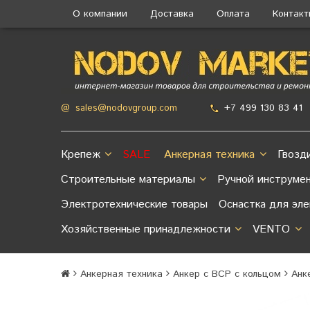
О компании
Доставка
Оплата
Контак
+7 499 130 83 41
@
sales@nodovgroup.com
Крепеж
SALE
Анкерная техника
Гвозд
Строительные материалы
Ручной инструме
Электротехнические товары
Оснастка для эл
Хозяйственные принадлежности
VENTO
Анкерная техника
Анкер с ВСР с кольцом
Анк