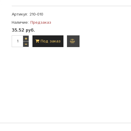
Артикул:
210-010
Наличие:
Предзаказ
35.52 руб.
Под заказ
добавить
к
сравнению