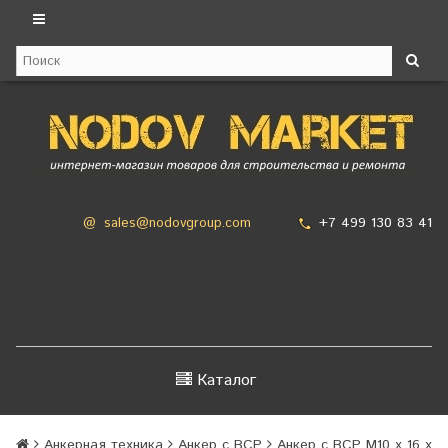
+7 499 130 83 41
@
sales@nodovgroup.com
Каталог
Анкерная техника
Анкер с ВСР
Анкер с ВСР М10 х 16 х