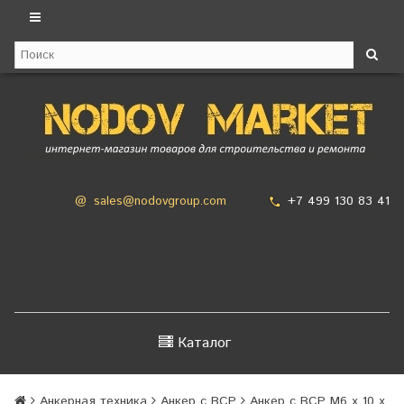
+7 499 130 83 41
@
sales@nodovgroup.com
Каталог
Анкерная техника
Анкер с ВСР
Анкер с ВСР М6 х 10 х