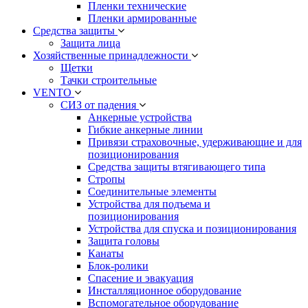
Пленки технические
Пленки армированные
Средства защиты
Защита лица
Хозяйственные принадлежности
Щетки
Тачки строительные
VENTO
СИЗ от падения
Анкерные устройства
Гибкие анкерные линии
Привязи страховочные, удерживающие и для
позиционирования
Средства защиты втягивающего типа
Стропы
Соединительные элементы
Устройства для подъема и
позиционирования
Устройства для спуска и позиционирования
Защита головы
Канаты
Блок-ролики
Спасение и эвакуация
Инсталляционное оборудование
Вспомогательное оборудование