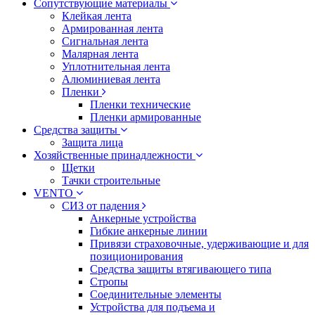
Сопутствующие материалы
Клейкая лента
Армированная лента
Сигнальная лента
Малярная лента
Уплотнительная лента
Алюминиевая лента
Пленки
Пленки технические
Пленки армированные
Средства защиты
Защита лица
Хозяйственные принадлежности
Щетки
Тачки строительные
VENTO
СИЗ от падения
Анкерные устройства
Гибкие анкерные линии
Привязи страховочные, удерживающие и для
позиционирования
Средства защиты втягивающего типа
Стропы
Соединительные элементы
Устройства для подъема и