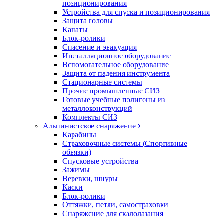
позиционирования
Устройства для спуска и позиционирования
Защита головы
Канаты
Блок-ролики
Спасение и эвакуация
Инсталляционное оборудование
Вспомогательное оборудование
Защита от падения инструмента
Стационарные системы
Прочие промышленные СИЗ
Готовые учебные полигоны из
металлоконструкций
Комплекты СИЗ
Альпинистское снаряжение
Карабины
Страховочные системы (Спортивные
обвязки)
Спусковые устройства
Зажимы
Веревки, шнуры
Каски
Блок-ролики
Оттяжки, петли, самостраховки
Снаряжение для скалолазания