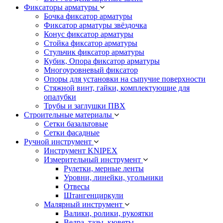
Фиксаторы арматуры
Бочка фиксатор арматуры
Фиксатор арматуры звёздочка
Конус фиксатор арматуры
Стойка фиксатор арматуры
Стульчик фиксатор арматуры
Кубик, Опора фиксатор арматуры
Многоуровневый фиксатор
Опоры для установки на сыпучие поверхности
Стяжной винт, гайки, комплектующие для
опалубки
Трубы и заглушки ПВХ
Строительные материалы
Сетки базальтовые
Сетки фасадные
Ручной инструмент
Инструмент KNIPEX
Измерительный инструмент
Рулетки, мерные ленты
Уровни, линейки, угольники
Отвесы
Штангенциркули
Малярный инструмент
Валики, ролики, рукоятки
Ведра, тазы, кюветы