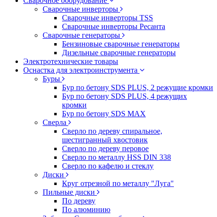
Сварочное оборудование
Сварочные инверторы
Сварочные инверторы TSS
Сварочные инверторы Ресанта
Сварочные генераторы
Бензиновые сварочные генераторы
Дизельные сварочные генераторы
Электротехнические товары
Оснастка для электроинструмента
Буры
Бур по бетону SDS PLUS, 2 режущие кромки
Бур по бетону SDS PLUS, 4 режущих
кромки
Бур по бетону SDS MAX
Сверла
Сверло по дереву спиральное,
шестигранный хвостовик
Сверло по дереву перовое
Сверло по металлу HSS DIN 338
Сверло по кафелю и стеклу
Диски
Круг отрезной по металлу "Луга"
Пильные диски
По дереву
По алюминию