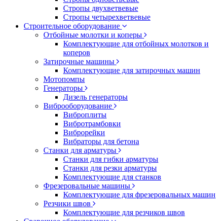
Стропы двухветвевые
Стропы четырехветвевые
Строительное оборудование
Отбойные молотки и коперы
Комплектующие для отбойных молотков и
коперов
Затирочные машины
Комплектующие для затирочных машин
Мотопомпы
Генераторы
Дизель генераторы
Виброоборудование
Виброплиты
Вибротрамбовки
Виброрейки
Вибраторы для бетона
Станки для арматуры
Станки для гибки арматуры
Станки для резки арматуры
Комплектующие для станков
Фрезеровальные машины
Комплектующие для фрезеровальных машин
Резчики швов
Комплектующие для резчиков швов