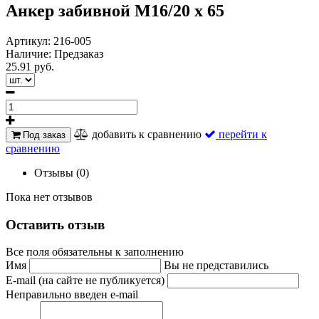
Анкер забивной M16/20 х 65
Артикул:
216-005
Наличие:
Предзаказ
25.91 руб.
добавить к сравнению
перейти к
Под заказ
сравнению
Отзывы (0)
Пока нет отзывов
Оставить отзыв
Все поля обязательны к заполнению
Имя
Вы не представились
E-mail (на сайте не публикуется)
Неправильно введен e-mail