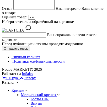
Отзыв
Нам интересно Ваше мнение
о товаре
Оцените товар:
Наберите текст, изображённый на картинке
Вы неправильно ввели текст с
картинки
Перед публикацией отзывы проходят модерацию
Личный кабинет
Политика конфиденциальности
Nodov MARKET
2026
Работает на
InSales
0
0 руб.
наверх
Каталог
Крепеж
Метрический крепеж
Болты DIN
Винты