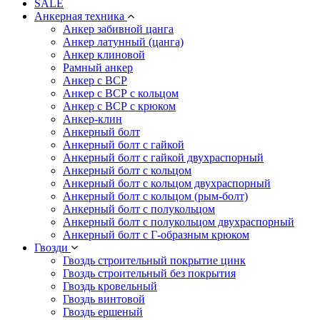
SALE
Анкерная техника
Анкер забивной цанга
Анкер латунный (цанга)
Анкер клиновой
Рамный анкер
Анкер с ВСР
Анкер с ВСР с кольцом
Анкер с ВСР с крюком
Анкер-клин
Анкерный болт
Анкерный болт с гайкой
Анкерный болт с гайкой двухраспорный
Анкерный болт с кольцом
Анкерный болт с кольцом двухраспорный
Анкерный болт с кольцом (рым-болт)
Анкерный болт с полукольцом
Анкерный болт с полукольцом двухраспорный
Анкерный болт с Г-образным крюком
Гвозди
Гвоздь строительный покрытие цинк
Гвоздь строительный без покрытия
Гвоздь кровельный
Гвоздь винтовой
Гвоздь ершеный