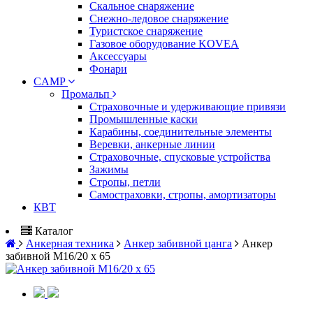
Скальное снаряжение
Снежно-ледовое снаряжение
Туристское снаряжение
Газовое оборудование KOVEA
Аксессуары
Фонари
CAMP
Промальп
Страховочные и удерживающие привязи
Промышленные каски
Карабины, соединительные элементы
Веревки, анкерные линии
Страховочные, спусковые устройства
Зажимы
Стропы, петли
Самостраховки, стропы, амортизаторы
КВТ
Каталог
Анкерная техника
Анкер забивной цанга
Анкер
забивной M16/20 х 65