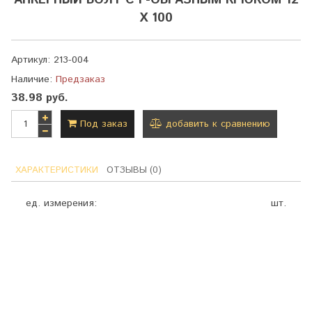
АНКЕРНЫЙ БОЛТ С Г-ОБРАЗНЫМ КРЮКОМ 12
Х 100
Артикул:
213-004
Наличие:
Предзаказ
38.98 руб.
Под заказ
добавить к сравнению
ХАРАКТЕРИСТИКИ
ОТЗЫВЫ (0)
ед. измерения:
шт.