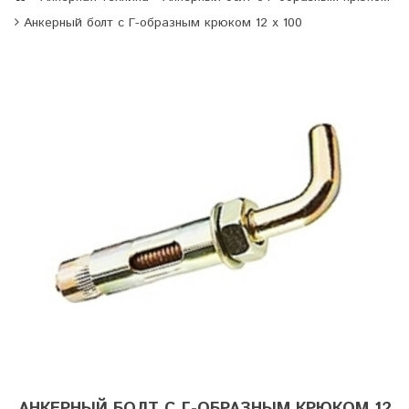
Анкерный болт с Г-образным крюком 12 х 100