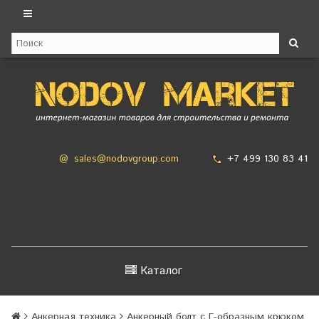
+7 499 130 83 41
@
sales@nodovgroup.com
Каталог
Анкерная техника
Анкерный болт с Г-образным крюком