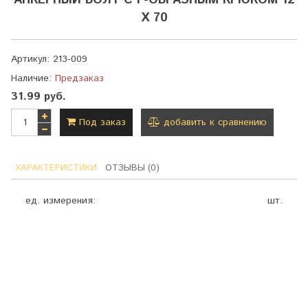
АНКЕРНЫЙ БОЛТ С Г-ОБРАЗНЫМ КРЮКОМ 12
Х 70
Артикул:
213-009
Наличие:
Предзаказ
31.99 руб.
Под заказ
добавить к сравнению
ХАРАКТЕРИСТИКИ
ОТЗЫВЫ (0)
ед. измерения:
шт.