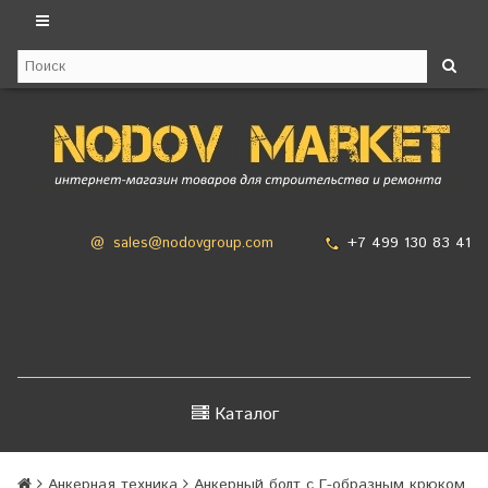
+7 499 130 83 41
@
sales@nodovgroup.com
Каталог
Анкерная техника
Анкерный болт с Г-образным крюком