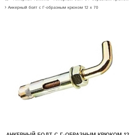
Анкерный болт с Г-образным крюком 12 х 70