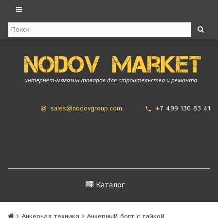
+7 499 130 83 41
@
sales@nodovgroup.com
Каталог
Анкерная техника
Анкерный болт с гайкой