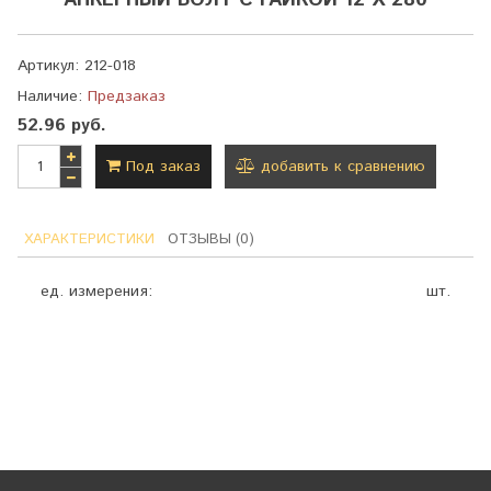
АНКЕРНЫЙ БОЛТ С ГАЙКОЙ 12 Х 280
Артикул:
212-018
Наличие:
Предзаказ
52.96 руб.
Под заказ
добавить к сравнению
ХАРАКТЕРИСТИКИ
ОТЗЫВЫ (0)
ед. измерения:
шт.