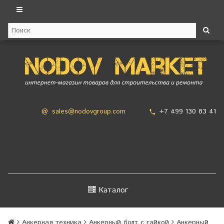
+7 499 130 83 41
@
sales@nodovgroup.com
Каталог
Анкерная техника
Анкерный болт с гайкой
Анкерный