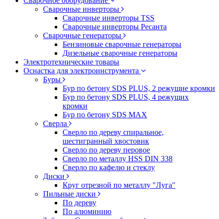
Сварочное оборудование
Сварочные инверторы
Сварочные инверторы TSS
Сварочные инверторы Ресанта
Сварочные генераторы
Бензиновые сварочные генераторы
Дизельные сварочные генераторы
Электротехнические товары
Оснастка для электроинструмента
Буры
Бур по бетону SDS PLUS, 2 режущие кромки
Бур по бетону SDS PLUS, 4 режущих
кромки
Бур по бетону SDS MAX
Сверла
Сверло по дереву спиральное,
шестигранный хвостовик
Сверло по дереву перовое
Сверло по металлу HSS DIN 338
Сверло по кафелю и стеклу
Диски
Круг отрезной по металлу "Луга"
Пильные диски
По дереву
По алюминию