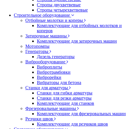
Стропы двухветвевые
Стропы четырехветвевые
Строительное оборудование
Отбойные молотки и коперы
Комплектующие для отбойных молотков и
коперов
Затирочные машины
Комплектующие для затирочных машин
Мотопомпы
Генераторы
Дизель генераторы
Виброоборудование
Виброплиты
Вибротрамбовки
Виброрейки
Вибраторы для бетона
Станки для арматуры
Станки для гибки арматуры
Станки для резки арматуры
Комплектующие для станков
Фрезеровальные машины
Комплектующие для фрезеровальных машин
Резчики швов
Комплектующие для резчиков швов