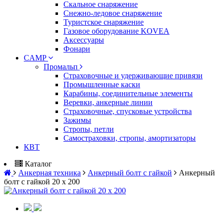
Скальное снаряжение
Снежно-ледовое снаряжение
Туристское снаряжение
Газовое оборудование KOVEA
Аксессуары
Фонари
CAMP
Промальп
Страховочные и удерживающие привязи
Промышленные каски
Карабины, соединительные элементы
Веревки, анкерные линии
Страховочные, спусковые устройства
Зажимы
Стропы, петли
Самостраховки, стропы, амортизаторы
КВТ
Каталог
Анкерная техника
Анкерный болт с гайкой
Анкерный
болт с гайкой 20 х 200