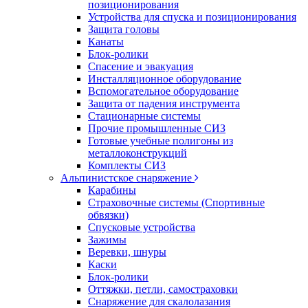
позиционирования
Устройства для спуска и позиционирования
Защита головы
Канаты
Блок-ролики
Спасение и эвакуация
Инсталляционное оборудование
Вспомогательное оборудование
Защита от падения инструмента
Стационарные системы
Прочие промышленные СИЗ
Готовые учебные полигоны из
металлоконструкций
Комплекты СИЗ
Альпинистское снаряжение
Карабины
Страховочные системы (Спортивные
обвязки)
Спусковые устройства
Зажимы
Веревки, шнуры
Каски
Блок-ролики
Оттяжки, петли, самостраховки
Снаряжение для скалолазания