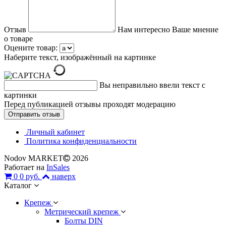
Отзыв
Нам интересно Ваше мнение
о товаре
Оцените товар:
Наберите текст, изображённый на картинке
Вы неправильно ввели текст с
картинки
Перед публикацией отзывы проходят модерацию
Личный кабинет
Политика конфиденциальности
Nodov MARKET
2026
Работает на
InSales
0
0 руб.
наверх
Каталог
Крепеж
Метрический крепеж
Болты DIN