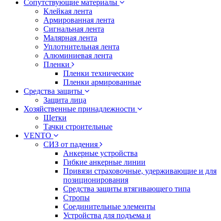
Сопутствующие материалы
Клейкая лента
Армированная лента
Сигнальная лента
Малярная лента
Уплотнительная лента
Алюминиевая лента
Пленки
Пленки технические
Пленки армированные
Средства защиты
Защита лица
Хозяйственные принадлежности
Щетки
Тачки строительные
VENTO
СИЗ от падения
Анкерные устройства
Гибкие анкерные линии
Привязи страховочные, удерживающие и для
позиционирования
Средства защиты втягивающего типа
Стропы
Соединительные элементы
Устройства для подъема и