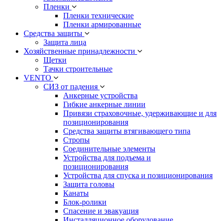
Пленки
Пленки технические
Пленки армированные
Средства защиты
Защита лица
Хозяйственные принадлежности
Щетки
Тачки строительные
VENTO
СИЗ от падения
Анкерные устройства
Гибкие анкерные линии
Привязи страховочные, удерживающие и для
позиционирования
Средства защиты втягивающего типа
Стропы
Соединительные элементы
Устройства для подъема и
позиционирования
Устройства для спуска и позиционирования
Защита головы
Канаты
Блок-ролики
Спасение и эвакуация
Инсталляционное оборудование