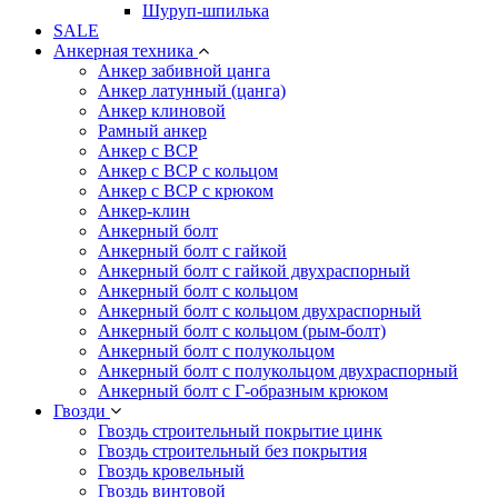
Шуруп-шпилька
SALE
Анкерная техника
Анкер забивной цанга
Анкер латунный (цанга)
Анкер клиновой
Рамный анкер
Анкер с ВСР
Анкер с ВСР с кольцом
Анкер с ВСР с крюком
Анкер-клин
Анкерный болт
Анкерный болт с гайкой
Анкерный болт с гайкой двухраспорный
Анкерный болт с кольцом
Анкерный болт с кольцом двухраспорный
Анкерный болт с кольцом (рым-болт)
Анкерный болт с полукольцом
Анкерный болт с полукольцом двухраспорный
Анкерный болт с Г-образным крюком
Гвозди
Гвоздь строительный покрытие цинк
Гвоздь строительный без покрытия
Гвоздь кровельный
Гвоздь винтовой