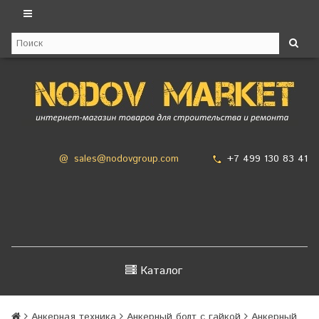
+7 499 130 83 41
@
sales@nodovgroup.com
Каталог
Анкерная техника
Анкерный болт с гайкой
Анкерный