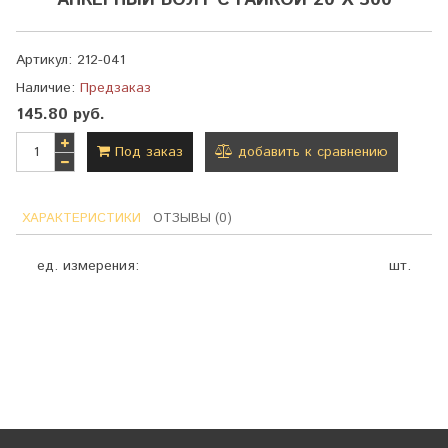
АНКЕРНЫЙ БОЛТ С ГАЙКОЙ 20 Х 300
Артикул:
212-041
Наличие:
Предзаказ
145.80 руб.
Под заказ
добавить к сравнению
ХАРАКТЕРИСТИКИ
ОТЗЫВЫ (0)
ед. измерения:
шт.