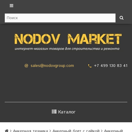
+7 499 130 83 41
@
sales@nodovgroup.com
Каталог
Анкерная техника
Анкерный болт с гайкой
Анкерный