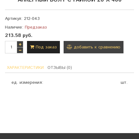
АНКЕРНЫЙ БОЛТ С ГАЙКОЙ 20 Х 400
Артикул:
212-043
Наличие:
Предзаказ
213.58 руб.
Под заказ
добавить к сравнению
ХАРАКТЕРИСТИКИ
ОТЗЫВЫ (0)
ед. измерения:
шт.