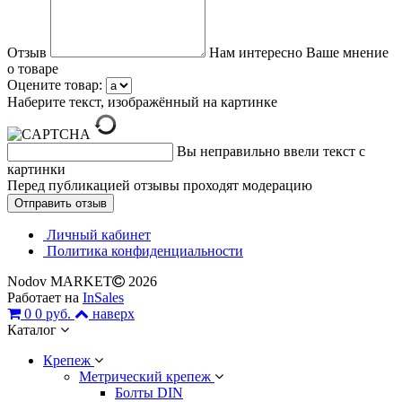
Отзыв
Нам интересно Ваше мнение
о товаре
Оцените товар:
Наберите текст, изображённый на картинке
Вы неправильно ввели текст с
картинки
Перед публикацией отзывы проходят модерацию
Личный кабинет
Политика конфиденциальности
Nodov MARKET
2026
Работает на
InSales
0
0 руб.
наверх
Каталог
Крепеж
Метрический крепеж
Болты DIN