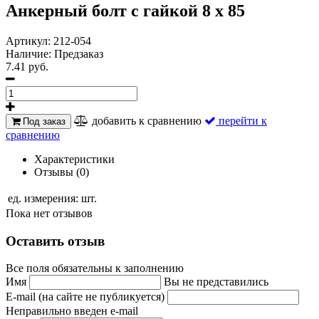
Анкерный болт с гайкой 8 х 85
Артикул:
212-054
Наличие:
Предзаказ
7.41 руб.
добавить к сравнению
перейти к
Под заказ
сравнению
Характеристики
Отзывы (0)
ед. измерения:
шт.
Пока нет отзывов
Оставить отзыв
Все поля обязательны к заполнению
Имя
Вы не представились
E-mail (на сайте не публикуется)
Неправильно введен e-mail