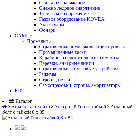
Скальное снаряжение
Снежно-ледовое снаряжение
Туристское снаряжение
Газовое оборудование KOVEA
Аксессуары
Фонари
CAMP
Промальп
Страховочные и удерживающие привязи
Промышленные каски
Карабины, соединительные элементы
Веревки, анкерные линии
Страховочные, спусковые устройства
Зажимы
Стропы, петли
Самостраховки, стропы, амортизаторы
КВТ
Каталог
Анкерная техника
Анкерный болт с гайкой
Анкерный
болт с гайкой 8 х 85