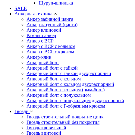
Шуруп-шпилька
SALE
Анкерная техника
Анкер забивной цанга
Анкер латунный (цанга)
Анкер клиновой
Рамный анкер
Анкер с ВСР
Анкер с ВСР с кольцом
Анкер с ВСР с крюком
Анкер-клин
Анкерный болт
Анкерный болт с гайкой
Анкерный болт с гайкой двухраспорный
Анкерный болт с кольцом
Анкерный болт с кольцом двухраспорный
Анкерный болт с кольцом (рым-болт)
Анкерный болт с полукольцом
Анкерный болт с полукольцом двухраспорный
Анкерный болт с Г-образным крюком
Гвозди
Гвоздь строительный покрытие цинк
Гвоздь строительный без покрытия
Гвоздь кровельный
Гвоздь винтовой