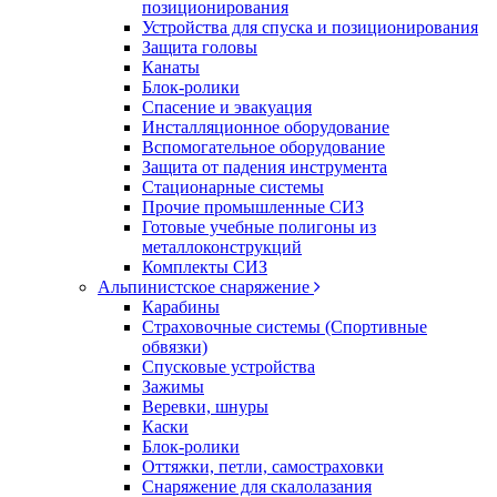
позиционирования
Устройства для спуска и позиционирования
Защита головы
Канаты
Блок-ролики
Спасение и эвакуация
Инсталляционное оборудование
Вспомогательное оборудование
Защита от падения инструмента
Стационарные системы
Прочие промышленные СИЗ
Готовые учебные полигоны из
металлоконструкций
Комплекты СИЗ
Альпинистское снаряжение
Карабины
Страховочные системы (Спортивные
обвязки)
Спусковые устройства
Зажимы
Веревки, шнуры
Каски
Блок-ролики
Оттяжки, петли, самостраховки
Снаряжение для скалолазания