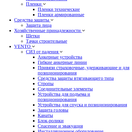
Пленки
Пленки технические
Пленки армированные
Средства защиты
Защита лица
Хозяйственные принадлежности
Щетки
Тачки строительные
VENTO
СИЗ от падения
Анкерные устройства
Гибкие анкерные линии
Привязи страховочные, удерживающие и для
позиционирования
Средства защиты втягивающего типа
Стропы
Соединительные элементы
Устройства для подъема и
позиционирования
Устройства для спуска и позиционирования
Защита головы
Канаты
Блок-ролики
Спасение и эвакуация
Инсталляционное оборудование