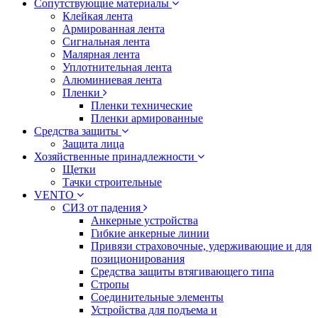
Сопутствующие материалы
Клейкая лента
Армированная лента
Сигнальная лента
Малярная лента
Уплотнительная лента
Алюминиевая лента
Пленки
Пленки технические
Пленки армированные
Средства защиты
Защита лица
Хозяйственные принадлежности
Щетки
Тачки строительные
VENTO
СИЗ от падения
Анкерные устройства
Гибкие анкерные линии
Привязи страховочные, удерживающие и для
позиционирования
Средства защиты втягивающего типа
Стропы
Соединительные элементы
Устройства для подъема и