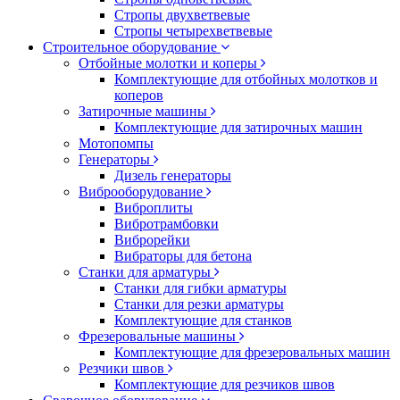
Стропы двухветвевые
Стропы четырехветвевые
Строительное оборудование
Отбойные молотки и коперы
Комплектующие для отбойных молотков и
коперов
Затирочные машины
Комплектующие для затирочных машин
Мотопомпы
Генераторы
Дизель генераторы
Виброоборудование
Виброплиты
Вибротрамбовки
Виброрейки
Вибраторы для бетона
Станки для арматуры
Станки для гибки арматуры
Станки для резки арматуры
Комплектующие для станков
Фрезеровальные машины
Комплектующие для фрезеровальных машин
Резчики швов
Комплектующие для резчиков швов