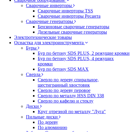
Сварочное оборудование
Сварочные инверторы
Сварочные инверторы TSS
Сварочные инверторы Ресанта
Сварочные генераторы
Бензиновые сварочные генераторы
Дизельные сварочные генераторы
Электротехнические товары
Оснастка для электроинструмента
Буры
Бур по бетону SDS PLUS, 2 режущие кромки
Бур по бетону SDS PLUS, 4 режущих
кромки
Бур по бетону SDS MAX
Сверла
Сверло по дереву спиральное,
шестигранный хвостовик
Сверло по дереву перовое
Сверло по металлу HSS DIN 338
Сверло по кафелю и стеклу
Диски
Круг отрезной по металлу "Луга"
Пильные диски
По дереву
По алюминию