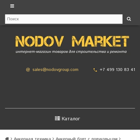
+7 499 130 83 41
@
sales@nodovgroup.com
Каталог
Анкерная техника
Анкерный болт с полукольцом