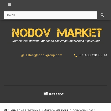
+7 499 130 83 41
@
sales@nodovgroup.com
Каталог
Анкерная техника
Анкерный болт с полукольцом