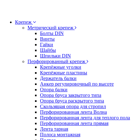
Крепеж
Метрический крепеж
Болты DIN
Винты
Гайки
Шайбы
Шпильки DIN
Перфорированный крепеж
Крепёжные уголки
Крепёжные пластины
Держатель балки
Анкер регулировочный по высоте
Опора балки
Опора бруса закрытого типа
Опора бруса раскрытого типа
Скользящая опора для стропил
Перфорированная лента Волна
Перфорированная лента для теплого пола
Перфорированная лента прямая
Лента тарная
Полоса монтажная