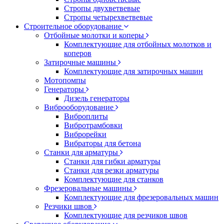
Стропы двухветвевые
Стропы четырехветвевые
Строительное оборудование
Отбойные молотки и коперы
Комплектующие для отбойных молотков и
коперов
Затирочные машины
Комплектующие для затирочных машин
Мотопомпы
Генераторы
Дизель генераторы
Виброоборудование
Виброплиты
Вибротрамбовки
Виброрейки
Вибраторы для бетона
Станки для арматуры
Станки для гибки арматуры
Станки для резки арматуры
Комплектующие для станков
Фрезеровальные машины
Комплектующие для фрезеровальных машин
Резчики швов
Комплектующие для резчиков швов