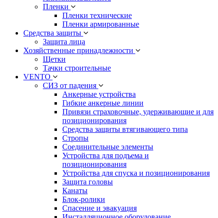
Пленки
Пленки технические
Пленки армированные
Средства защиты
Защита лица
Хозяйственные принадлежности
Щетки
Тачки строительные
VENTO
СИЗ от падения
Анкерные устройства
Гибкие анкерные линии
Привязи страховочные, удерживающие и для
позиционирования
Средства защиты втягивающего типа
Стропы
Соединительные элементы
Устройства для подъема и
позиционирования
Устройства для спуска и позиционирования
Защита головы
Канаты
Блок-ролики
Спасение и эвакуация
Инсталляционное оборудование