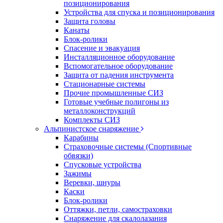
позиционирования
Устройства для спуска и позиционирования
Защита головы
Канаты
Блок-ролики
Спасение и эвакуация
Инсталляционное оборудование
Вспомогательное оборудование
Защита от падения инструмента
Стационарные системы
Прочие промышленные СИЗ
Готовые учебные полигоны из
металлоконструкций
Комплекты СИЗ
Альпинистское снаряжение
Карабины
Страховочные системы (Спортивные
обвязки)
Спусковые устройства
Зажимы
Веревки, шнуры
Каски
Блок-ролики
Оттяжки, петли, самостраховки
Снаряжение для скалолазания