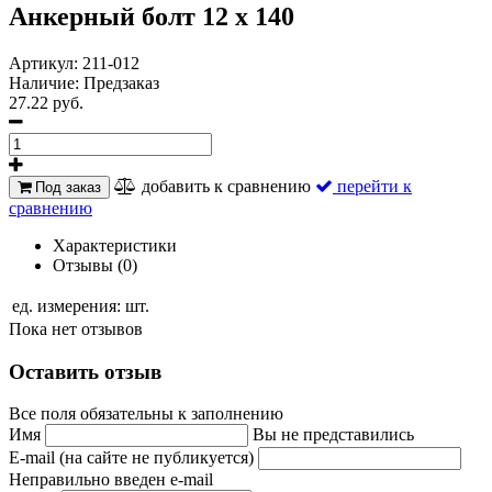
Анкерный болт 12 х 140
Артикул:
211-012
Наличие:
Предзаказ
27.22 руб.
добавить к сравнению
перейти к
Под заказ
сравнению
Характеристики
Отзывы (0)
ед. измерения:
шт.
Пока нет отзывов
Оставить отзыв
Все поля обязательны к заполнению
Имя
Вы не представились
E-mail (на сайте не публикуется)
Неправильно введен e-mail