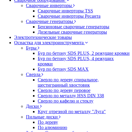
Сварочное оборудование
Сварочные инверторы
Сварочные инверторы TSS
Сварочные инверторы Ресанта
Сварочные генераторы
Бензиновые сварочные генераторы
Дизельные сварочные генераторы
Электротехнические товары
Оснастка для электроинструмента
Буры
Бур по бетону SDS PLUS, 2 режущие кромки
Бур по бетону SDS PLUS, 4 режущих
кромки
Бур по бетону SDS MAX
Сверла
Сверло по дереву спиральное,
шестигранный хвостовик
Сверло по дереву перовое
Сверло по металлу HSS DIN 338
Сверло по кафелю и стеклу
Диски
Круг отрезной по металлу "Луга"
Пильные диски
По дереву
По алюминию