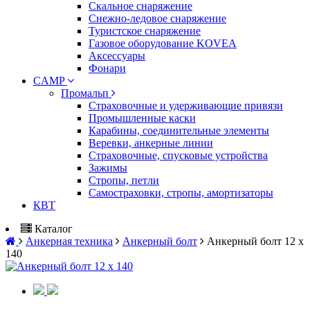
Скальное снаряжение
Снежно-ледовое снаряжение
Туристское снаряжение
Газовое оборудование KOVEA
Аксессуары
Фонари
CAMP
Промальп
Страховочные и удерживающие привязи
Промышленные каски
Карабины, соединительные элементы
Веревки, анкерные линии
Страховочные, спусковые устройства
Зажимы
Стропы, петли
Самостраховки, стропы, амортизаторы
КВТ
Каталог
Анкерная техника
Анкерный болт
Анкерный болт 12 х
140