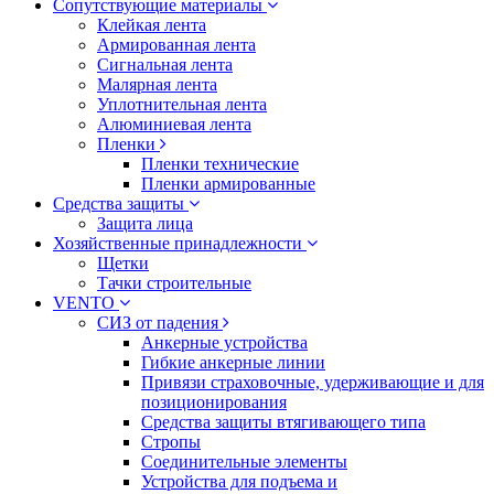
Сопутствующие материалы
Клейкая лента
Армированная лента
Сигнальная лента
Малярная лента
Уплотнительная лента
Алюминиевая лента
Пленки
Пленки технические
Пленки армированные
Средства защиты
Защита лица
Хозяйственные принадлежности
Щетки
Тачки строительные
VENTO
СИЗ от падения
Анкерные устройства
Гибкие анкерные линии
Привязи страховочные, удерживающие и для
позиционирования
Средства защиты втягивающего типа
Стропы
Соединительные элементы
Устройства для подъема и