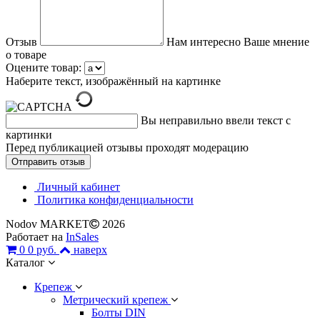
Отзыв
Нам интересно Ваше мнение
о товаре
Оцените товар:
Наберите текст, изображённый на картинке
Вы неправильно ввели текст с
картинки
Перед публикацией отзывы проходят модерацию
Личный кабинет
Политика конфиденциальности
Nodov MARKET
2026
Работает на
InSales
0
0 руб.
наверх
Каталог
Крепеж
Метрический крепеж
Болты DIN