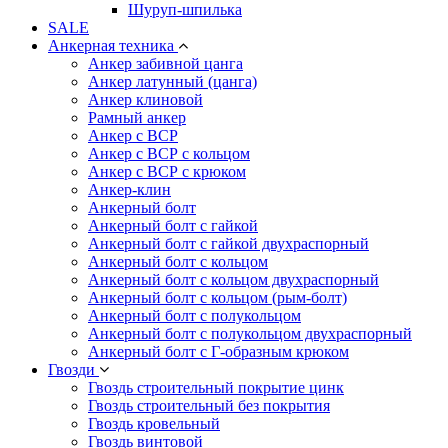
Шуруп-шпилька
SALE
Анкерная техника
Анкер забивной цанга
Анкер латунный (цанга)
Анкер клиновой
Рамный анкер
Анкер с ВСР
Анкер с ВСР с кольцом
Анкер с ВСР с крюком
Анкер-клин
Анкерный болт
Анкерный болт с гайкой
Анкерный болт с гайкой двухраспорный
Анкерный болт с кольцом
Анкерный болт с кольцом двухраспорный
Анкерный болт с кольцом (рым-болт)
Анкерный болт с полукольцом
Анкерный болт с полукольцом двухраспорный
Анкерный болт с Г-образным крюком
Гвозди
Гвоздь строительный покрытие цинк
Гвоздь строительный без покрытия
Гвоздь кровельный
Гвоздь винтовой