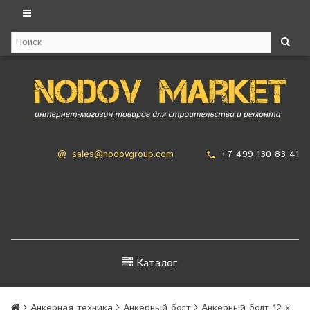
+7 499 130 83 41
@
sales@nodovgroup.com
Каталог
Анкерная техника
Анкерный болт
Анкерный болт 12 х