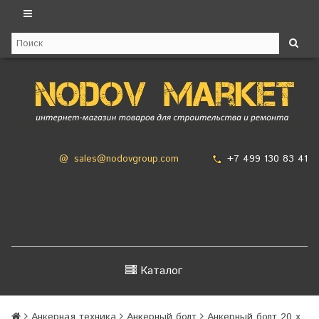
+7 499 130 83 41
@
sales@nodovgroup.com
Каталог
Анкерная техника
Анкерный болт
Анкерный болт 20 х