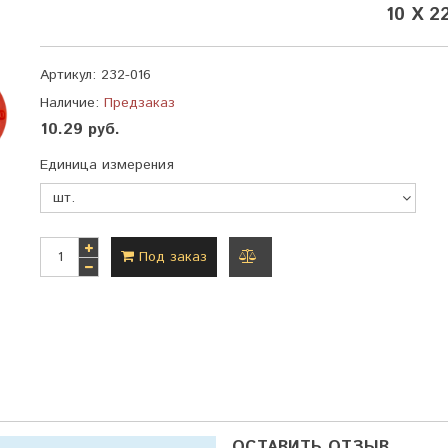
10 Х 2
Артикул:
232-016
Наличие:
Предзаказ
10.29 руб.
Единица измерения
Под заказ
добавить
к
сравнению
ОСТАВИТЬ ОТЗЫВ