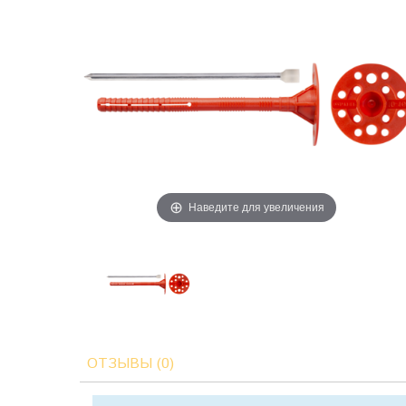
Наведите для увеличения
ОТЗЫВЫ (0)