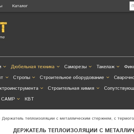
ты
Каталог
и
Дюбельная техника
Саморезы
Такелаж
Фик
нт
Стропы
Строительное оборудование
Сварочн
ектроинструмента
Строительная химия
Сопутствующ
CAMP
КВТ
Держатель теплоизоляции с металлическим стержнем, с термого
ДЕРЖАТЕЛЬ ТЕПЛОИЗОЛЯЦИИ С МЕТАЛЛИЧ