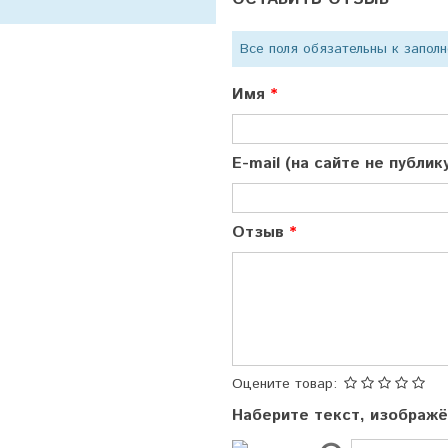
Все поля обязательны к запол
Имя
E-mail (на сайте не публи
Отзыв
Оцените товар:
Наберите текст, изображ