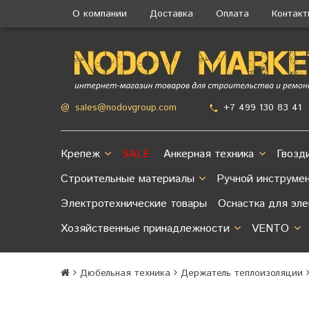
О компании
Доставка
Оплата
Контак
+7 499 130 83 41
@
sales@nodovgroup.com
Крепеж
SALE
Анкерная техника
Гвозд
Строительные материалы
Ручной инструме
Электротехнические товары
Оснастка для эл
Хозяйственные принадлежности
VENTO
Дюбельная техника
Держатель теплоизоляции