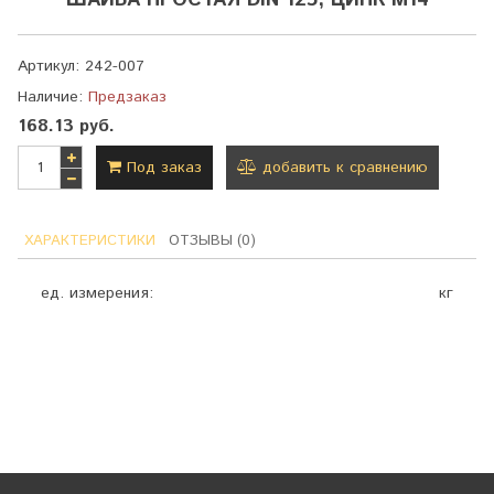
ШАЙБА ПРОСТАЯ DIN 125, ЦИНК М14
Артикул:
242-007
Наличие:
Предзаказ
168.13 руб.
Под заказ
добавить к сравнению
ХАРАКТЕРИСТИКИ
ОТЗЫВЫ (0)
ед. измерения:
кг