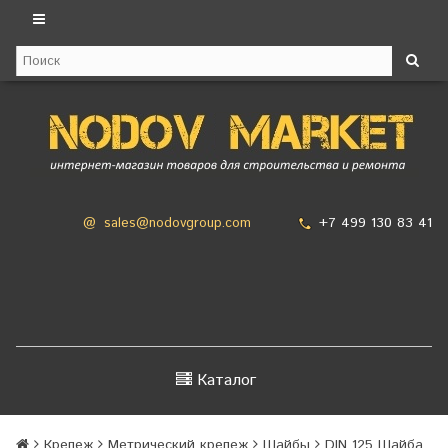
+7 499 130 83 41
@
sales@nodovgroup.com
Каталог
Крепеж
Метрический крепеж
Шайбы
DIN 125 Шайба