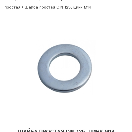
простая
Шайба простая DIN 125, цинк М14