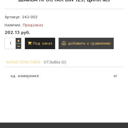
ШАЙБА ПРОСТАЯ DIN 125, ЦИНК М5
Артикул:
242-002
Наличие:
Предзаказ
202.13 руб.
Под заказ
добавить к сравнению
ХАРАКТЕРИСТИКИ
ОТЗЫВЫ (0)
ед. измерения:
кг