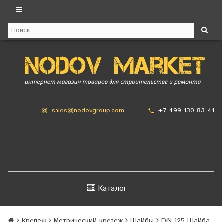
+7 499 130 83 41
@
sales@nodovgroup.com
Каталог
Крепеж
Метрический крепеж
Шайбы
DIN 125 Шайба