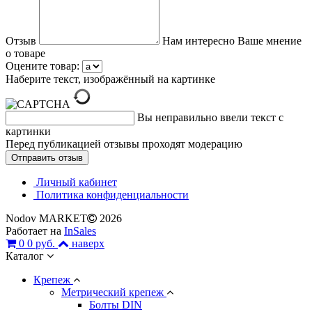
Отзыв
Нам интересно Ваше мнение
о товаре
Оцените товар:
Наберите текст, изображённый на картинке
Вы неправильно ввели текст с
картинки
Перед публикацией отзывы проходят модерацию
Личный кабинет
Политика конфиденциальности
Nodov MARKET
2026
Работает на
InSales
0
0 руб.
наверх
Каталог
Крепеж
Метрический крепеж
Болты DIN