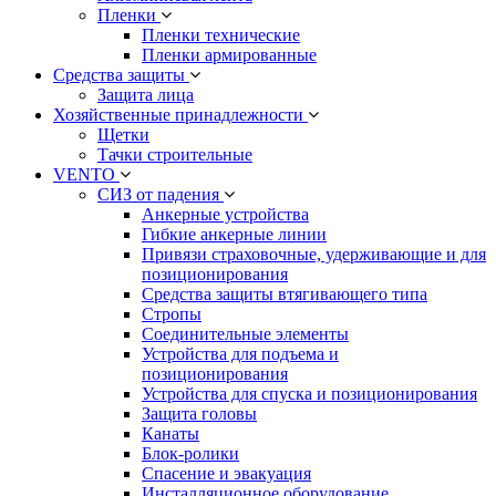
Пленки
Пленки технические
Пленки армированные
Средства защиты
Защита лица
Хозяйственные принадлежности
Щетки
Тачки строительные
VENTO
СИЗ от падения
Анкерные устройства
Гибкие анкерные линии
Привязи страховочные, удерживающие и для
позиционирования
Средства защиты втягивающего типа
Стропы
Соединительные элементы
Устройства для подъема и
позиционирования
Устройства для спуска и позиционирования
Защита головы
Канаты
Блок-ролики
Спасение и эвакуация
Инсталляционное оборудование