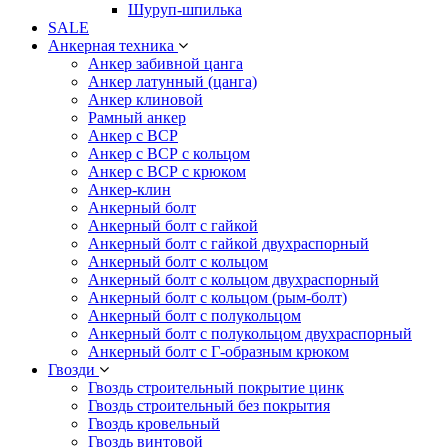
Шуруп-шпилька
SALE
Анкерная техника
Анкер забивной цанга
Анкер латунный (цанга)
Анкер клиновой
Рамный анкер
Анкер с ВСР
Анкер с ВСР с кольцом
Анкер с ВСР с крюком
Анкер-клин
Анкерный болт
Анкерный болт с гайкой
Анкерный болт с гайкой двухраспорный
Анкерный болт с кольцом
Анкерный болт с кольцом двухраспорный
Анкерный болт с кольцом (рым-болт)
Анкерный болт с полукольцом
Анкерный болт с полукольцом двухраспорный
Анкерный болт с Г-образным крюком
Гвозди
Гвоздь строительный покрытие цинк
Гвоздь строительный без покрытия
Гвоздь кровельный
Гвоздь винтовой