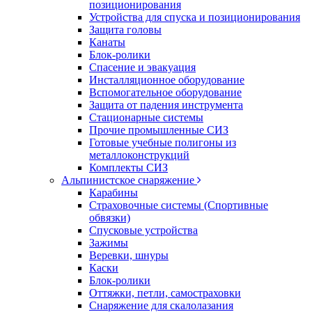
позиционирования
Устройства для спуска и позиционирования
Защита головы
Канаты
Блок-ролики
Спасение и эвакуация
Инсталляционное оборудование
Вспомогательное оборудование
Защита от падения инструмента
Стационарные системы
Прочие промышленные СИЗ
Готовые учебные полигоны из
металлоконструкций
Комплекты СИЗ
Альпинистское снаряжение
Карабины
Страховочные системы (Спортивные
обвязки)
Спусковые устройства
Зажимы
Веревки, шнуры
Каски
Блок-ролики
Оттяжки, петли, самостраховки
Снаряжение для скалолазания