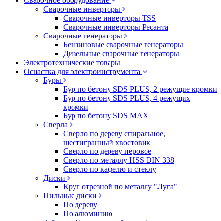
Сварочное оборудование
Сварочные инверторы
Сварочные инверторы TSS
Сварочные инверторы Ресанта
Сварочные генераторы
Бензиновые сварочные генераторы
Дизельные сварочные генераторы
Электротехнические товары
Оснастка для электроинструмента
Буры
Бур по бетону SDS PLUS, 2 режущие кромки
Бур по бетону SDS PLUS, 4 режущих
кромки
Бур по бетону SDS MAX
Сверла
Сверло по дереву спиральное,
шестигранный хвостовик
Сверло по дереву перовое
Сверло по металлу HSS DIN 338
Сверло по кафелю и стеклу
Диски
Круг отрезной по металлу "Луга"
Пильные диски
По дереву
По алюминию