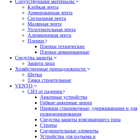
Сопутствующие материалы
Клейкая лента
Армированная лента
Сигнальная лента
Малярная лента
Уплотнительная лента
Алюминиевая лента
Пленки
Пленки технические
Пленки армированные
Средства защиты
Защита лица
Хозяйственные принадлежности
Щетки
Тачки строительные
VENTO
СИЗ от падения
Анкерные устройства
Гибкие анкерные линии
Привязи страховочные, удерживающие и для
позиционирования
Средства защиты втягивающего типа
Стропы
Соединительные элементы
Устройства для подъема и