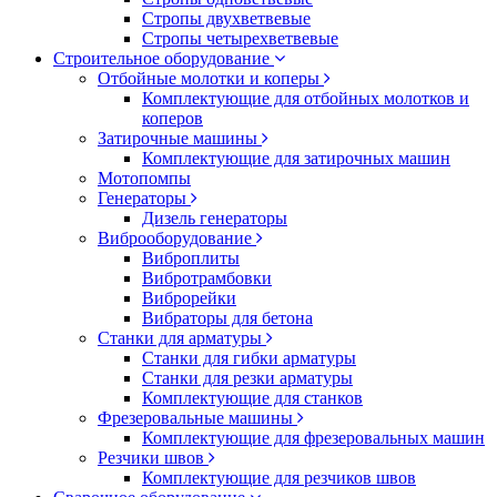
Стропы двухветвевые
Стропы четырехветвевые
Строительное оборудование
Отбойные молотки и коперы
Комплектующие для отбойных молотков и
коперов
Затирочные машины
Комплектующие для затирочных машин
Мотопомпы
Генераторы
Дизель генераторы
Виброоборудование
Виброплиты
Вибротрамбовки
Виброрейки
Вибраторы для бетона
Станки для арматуры
Станки для гибки арматуры
Станки для резки арматуры
Комплектующие для станков
Фрезеровальные машины
Комплектующие для фрезеровальных машин
Резчики швов
Комплектующие для резчиков швов