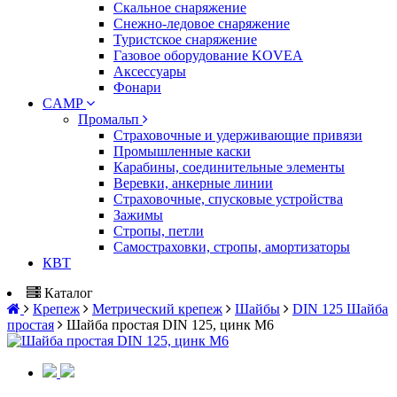
Скальное снаряжение
Снежно-ледовое снаряжение
Туристское снаряжение
Газовое оборудование KOVEA
Аксессуары
Фонари
CAMP
Промальп
Страховочные и удерживающие привязи
Промышленные каски
Карабины, соединительные элементы
Веревки, анкерные линии
Страховочные, спусковые устройства
Зажимы
Стропы, петли
Самостраховки, стропы, амортизаторы
КВТ
Каталог
Крепеж
Метрический крепеж
Шайбы
DIN 125 Шайба
простая
Шайба простая DIN 125, цинк М6