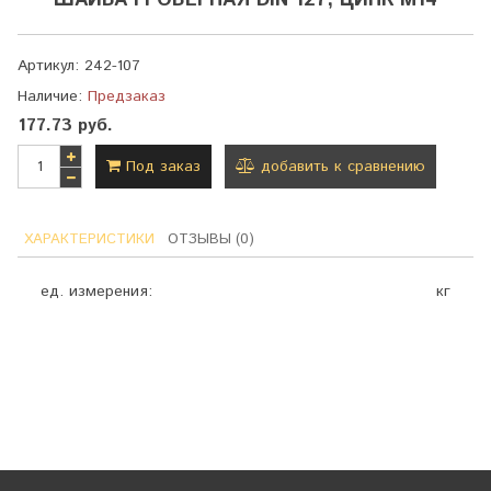
ШАЙБА ГРОВЕРНАЯ DIN 127, ЦИНК М14
Артикул:
242-107
Наличие:
Предзаказ
177.73 руб.
Под заказ
добавить к сравнению
ХАРАКТЕРИСТИКИ
ОТЗЫВЫ (0)
ед. измерения:
кг