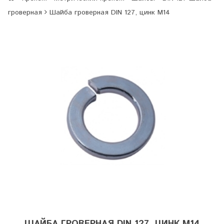
гроверная
Шайба гроверная DIN 127, цинк М14