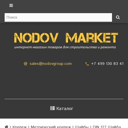
+7 499 130 83 41
@
sales@nodovgroup.com
Каталог
Крепеж
Метрический крепеж
Шайбы
DIN 127 Шайба