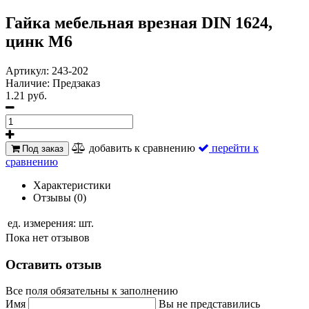
Гайка мебельная врезная DIN 1624,
цинк М6
Артикул:
243-202
Наличие:
Предзаказ
1.21 руб.
добавить к сравнению
перейти к
Под заказ
сравнению
Характеристики
Отзывы (0)
ед. измерения:
шт.
Пока нет отзывов
Оставить отзыв
Все поля обязательны к заполнению
Имя
Вы не представились