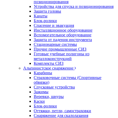
позиционирования
Устройства для спуска и позиционирования
Защита головы
Канаты
Блок-ролики
Спасение и эвакуация
Инсталляционное оборудование
Вспомогательное оборудование
Защита от падения инструмента
Стационарные системы
Прочие промышленные СИЗ
Готовые учебные полигоны из
металлоконструкций
Комплекты СИЗ
Альпинистское снаряжение
Карабины
Страховочные системы (Спортивные
обвязки)
Спусковые устройства
Зажимы
Веревки, шнуры
Каски
Блок-ролики
Оттяжки, петли, самостраховки
Снаряжение для скалолазания