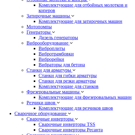
Комплектующие для отбойных молотков и
коперов
Затирочные машины
Комплектующие для затирочных машин
Мотопомпы
Генераторы
Дизель генераторы
Виброоборудование
Виброплиты
Вибротрамбовки
Виброрейки
Вибраторы для бетона
Станки для арматуры
Станки для гибки арматуры
Станки для резки арматуры
Комплектующие для станков
Фрезеровальные машины
Комплектующие для фрезеровальных машин
Резчики швов
Комплектующие для резчиков швов
Сварочное оборудование
Сварочные инверторы
Сварочные инверторы TSS
Сварочные инверторы Ресанта