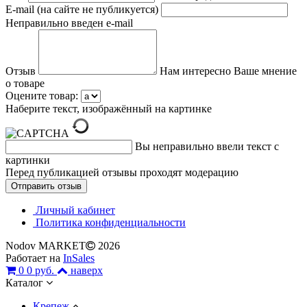
E-mail (на сайте не публикуется)
Неправильно введен e-mail
Отзыв
Нам интересно Ваше мнение
о товаре
Оцените товар:
Наберите текст, изображённый на картинке
Вы неправильно ввели текст с
картинки
Перед публикацией отзывы проходят модерацию
Личный кабинет
Политика конфиденциальности
Nodov MARKET
2026
Работает на
InSales
0
0 руб.
наверх
Каталог
Крепеж