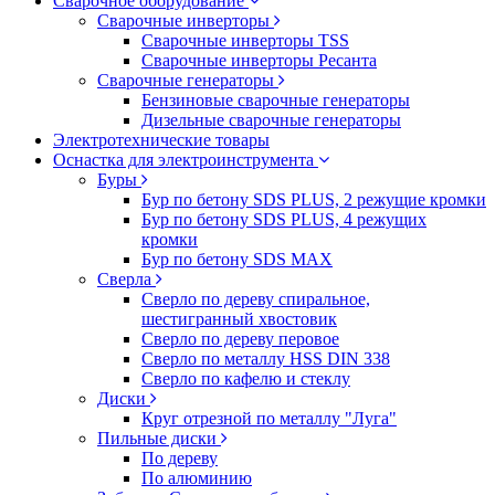
Сварочное оборудование
Сварочные инверторы
Сварочные инверторы TSS
Сварочные инверторы Ресанта
Сварочные генераторы
Бензиновые сварочные генераторы
Дизельные сварочные генераторы
Электротехнические товары
Оснастка для электроинструмента
Буры
Бур по бетону SDS PLUS, 2 режущие кромки
Бур по бетону SDS PLUS, 4 режущих
кромки
Бур по бетону SDS MAX
Сверла
Сверло по дереву спиральное,
шестигранный хвостовик
Сверло по дереву перовое
Сверло по металлу HSS DIN 338
Сверло по кафелю и стеклу
Диски
Круг отрезной по металлу "Луга"
Пильные диски
По дереву
По алюминию