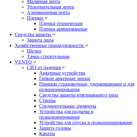
Малярная лента
Уплотнительная лента
Алюминиевая лента
Пленки
Пленки технические
Пленки армированные
Средства защиты
Защита лица
Хозяйственные принадлежности
Щетки
Тачки строительные
VENTO
СИЗ от падения
Анкерные устройства
Гибкие анкерные линии
Привязи страховочные, удерживающие и для
позиционирования
Средства защиты втягивающего типа
Стропы
Соединительные элементы
Устройства для подъема и
позиционирования
Устройства для спуска и позиционирования
Защита головы
Канаты