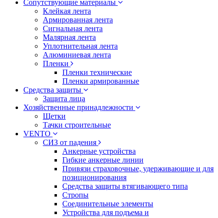
Сопутствующие материалы
Клейкая лента
Армированная лента
Сигнальная лента
Малярная лента
Уплотнительная лента
Алюминиевая лента
Пленки
Пленки технические
Пленки армированные
Средства защиты
Защита лица
Хозяйственные принадлежности
Щетки
Тачки строительные
VENTO
СИЗ от падения
Анкерные устройства
Гибкие анкерные линии
Привязи страховочные, удерживающие и для
позиционирования
Средства защиты втягивающего типа
Стропы
Соединительные элементы
Устройства для подъема и