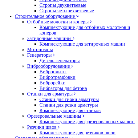
Стропы двухветвевые
Стропы четырехветвевые
Строительное оборудование
Отбойные молотки и коперы
Комплектующие для отбойных молотков и
коперов
Затирочные машины
Комплектующие для затирочных машин
Мотопомпы
Генераторы
Дизель генераторы
Виброоборудование
Виброплиты
Вибротрамбовки
Виброрейки
Вибраторы для бетона
Станки для арматуры
Станки для гибки арматуры
Станки для резки арматуры
Комплектующие для станков
Фрезеровальные машины
Комплектующие для фрезеровальных машин
Резчики швов
Комплектующие для резчиков швов