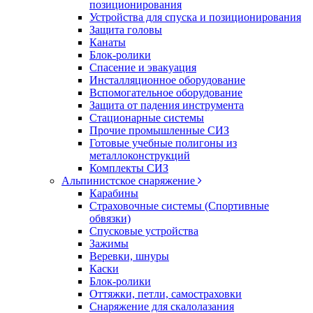
позиционирования
Устройства для спуска и позиционирования
Защита головы
Канаты
Блок-ролики
Спасение и эвакуация
Инсталляционное оборудование
Вспомогательное оборудование
Защита от падения инструмента
Стационарные системы
Прочие промышленные СИЗ
Готовые учебные полигоны из
металлоконструкций
Комплекты СИЗ
Альпинистское снаряжение
Карабины
Страховочные системы (Спортивные
обвязки)
Спусковые устройства
Зажимы
Веревки, шнуры
Каски
Блок-ролики
Оттяжки, петли, самостраховки
Снаряжение для скалолазания