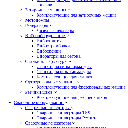
коперов
Затирочные машины
Комплектующие для затирочных машин
Мотопомпы
Генераторы
Дизель генераторы
Виброоборудование
Виброплиты
Вибротрамбовки
Виброрейки
Вибраторы для бетона
Станки для арматуры
Станки для гибки арматуры
Станки для резки арматуры
Комплектующие для станков
Фрезеровальные машины
Комплектующие для фрезеровальных машин
Резчики швов
Комплектующие для резчиков швов
Сварочное оборудование
Сварочные инверторы
Сварочные инверторы TSS
Сварочные инверторы Ресанта
Сварочные генераторы