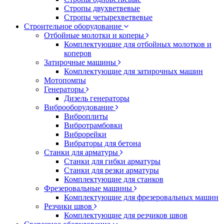
Стропы двухветвевые
Стропы четырехветвевые
Строительное оборудование
Отбойные молотки и коперы
Комплектующие для отбойных молотков и
коперов
Затирочные машины
Комплектующие для затирочных машин
Мотопомпы
Генераторы
Дизель генераторы
Виброоборудование
Виброплиты
Вибротрамбовки
Виброрейки
Вибраторы для бетона
Станки для арматуры
Станки для гибки арматуры
Станки для резки арматуры
Комплектующие для станков
Фрезеровальные машины
Комплектующие для фрезеровальных машин
Резчики швов
Комплектующие для резчиков швов