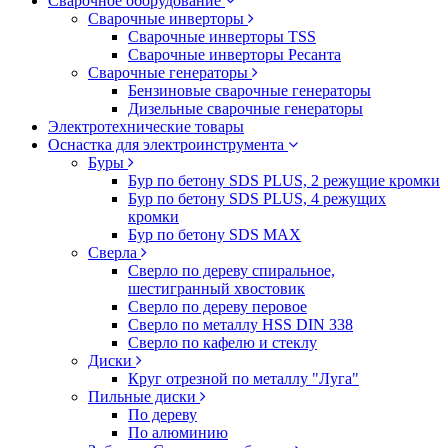
Сварочное оборудование
Сварочные инверторы
Сварочные инверторы TSS
Сварочные инверторы Ресанта
Сварочные генераторы
Бензиновые сварочные генераторы
Дизельные сварочные генераторы
Электротехнические товары
Оснастка для электроинструмента
Буры
Бур по бетону SDS PLUS, 2 режущие кромки
Бур по бетону SDS PLUS, 4 режущих
кромки
Бур по бетону SDS MAX
Сверла
Сверло по дереву спиральное,
шестигранный хвостовик
Сверло по дереву перовое
Сверло по металлу HSS DIN 338
Сверло по кафелю и стеклу
Диски
Круг отрезной по металлу "Луга"
Пильные диски
По дереву
По алюминию