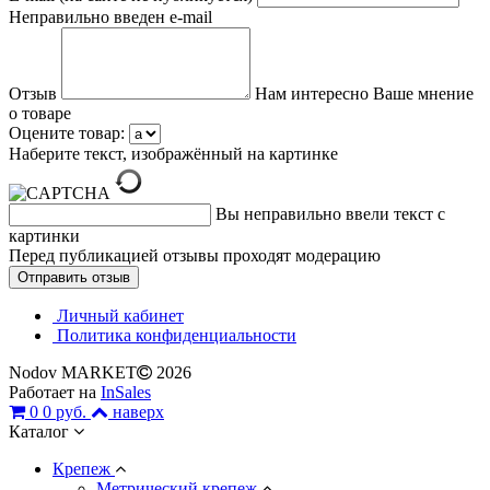
Неправильно введен e-mail
Отзыв
Нам интересно Ваше мнение
о товаре
Оцените товар:
Наберите текст, изображённый на картинке
Вы неправильно ввели текст с
картинки
Перед публикацией отзывы проходят модерацию
Личный кабинет
Политика конфиденциальности
Nodov MARKET
2026
Работает на
InSales
0
0 руб.
наверх
Каталог
Крепеж
Метрический крепеж