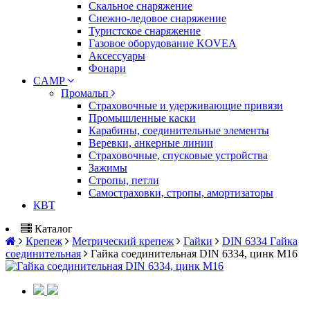
Скальное снаряжение
Снежно-ледовое снаряжение
Туристское снаряжение
Газовое оборудование KOVEA
Аксессуары
Фонари
CAMP
Промальп
Страховочные и удерживающие привязи
Промышленные каски
Карабины, соединительные элементы
Веревки, анкерные линии
Страховочные, спусковые устройства
Зажимы
Стропы, петли
Самостраховки, стропы, амортизаторы
КВТ
Каталог
Крепеж
Метрический крепеж
Гайки
DIN 6334 Гайка
соединительная
Гайка соединительная DIN 6334, цинк М16