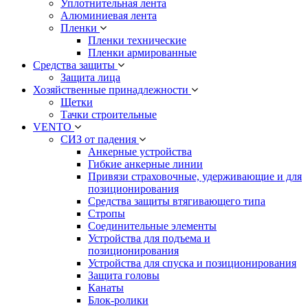
Уплотнительная лента
Алюминиевая лента
Пленки
Пленки технические
Пленки армированные
Средства защиты
Защита лица
Хозяйственные принадлежности
Щетки
Тачки строительные
VENTO
СИЗ от падения
Анкерные устройства
Гибкие анкерные линии
Привязи страховочные, удерживающие и для
позиционирования
Средства защиты втягивающего типа
Стропы
Соединительные элементы
Устройства для подъема и
позиционирования
Устройства для спуска и позиционирования
Защита головы
Канаты
Блок-ролики