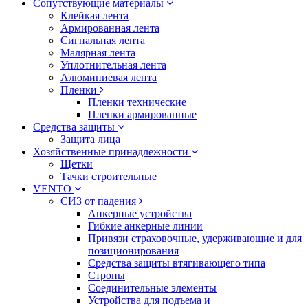
Сопутствующие материалы
Клейкая лента
Армированная лента
Сигнальная лента
Малярная лента
Уплотнительная лента
Алюминиевая лента
Пленки
Пленки технические
Пленки армированные
Средства защиты
Защита лица
Хозяйственные принадлежности
Щетки
Тачки строительные
VENTO
СИЗ от падения
Анкерные устройства
Гибкие анкерные линии
Привязи страховочные, удерживающие и для
позиционирования
Средства защиты втягивающего типа
Стропы
Соединительные элементы
Устройства для подъема и