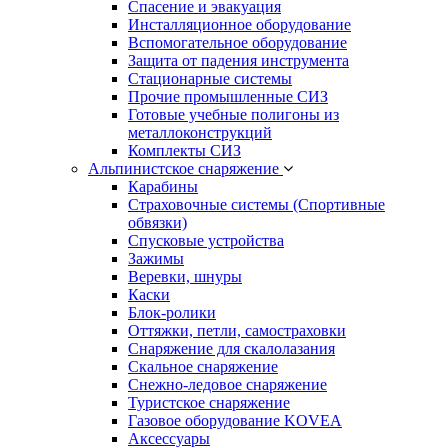
Спасение и эвакуация
Инсталляционное оборудование
Вспомогательное оборудование
Защита от падения инструмента
Стационарные системы
Прочие промышленные СИЗ
Готовые учебные полигоны из
металлоконструкций
Комплекты СИЗ
Альпинистское снаряжение
Карабины
Страховочные системы (Спортивные
обвязки)
Спусковые устройства
Зажимы
Веревки, шнуры
Каски
Блок-ролики
Оттяжки, петли, самостраховки
Снаряжение для скалолазания
Скальное снаряжение
Снежно-ледовое снаряжение
Туристское снаряжение
Газовое оборудование KOVEA
Аксессуары