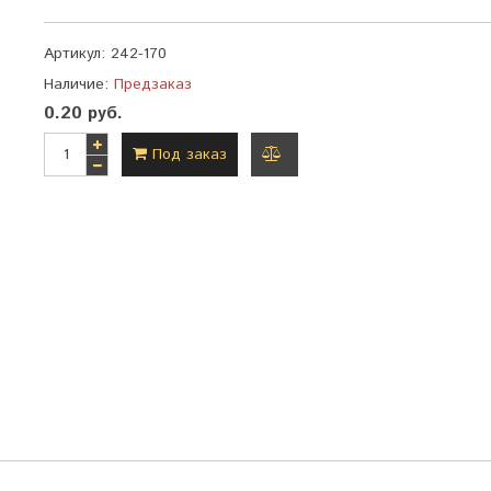
Артикул:
242-170
Наличие:
Предзаказ
0.20 руб.
Под заказ
добавить
к
сравнению