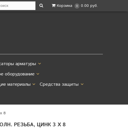
Корзина
0.00 руб.
0
саторы арматуры
ое оборудование
ие материалы
Средства защиты
х 8
ОЛН. РЕЗЬБА, ЦИНК 3 Х 8