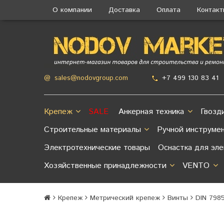
О компании
Доставка
Оплата
Контак
+7 499 130 83 41
@
sales@nodovgroup.com
Крепеж
SALE
Анкерная техника
Гвозд
Строительные материалы
Ручной инструме
Электротехнические товары
Оснастка для эл
Хозяйственные принадлежности
VENTO
Крепеж
Метрический крепеж
Винты
DIN 798