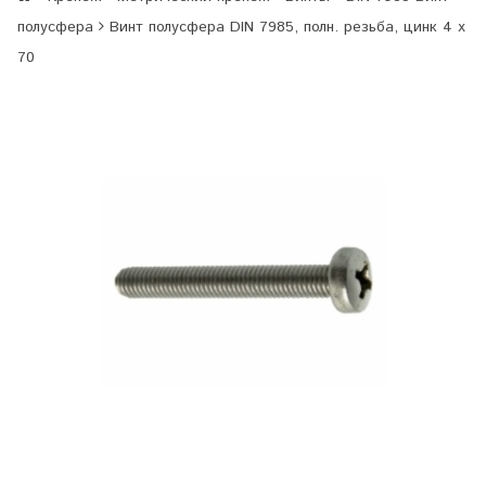
полусфера
Винт полусфера DIN 7985, полн. резьба, цинк 4 х
70