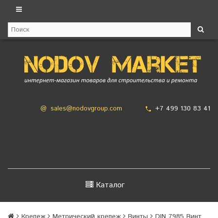
+7 499 130 83 41
@
sales@nodovgroup.com
Каталог
Крепеж
Метрический крепеж
Винты
DIN 7985 Винт