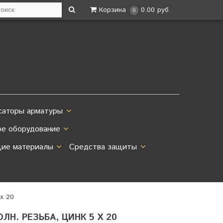
Корзина
0.00 руб.
0
саторы арматуры
ое оборудование
ие материалы
Средства защиты
 х 20
ЛН. РЕЗЬБА, ЦИНК 5 Х 20