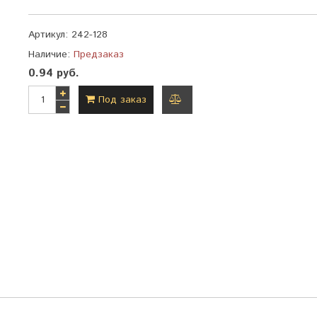
Артикул:
242-128
Наличие:
Предзаказ
0.94 руб.
Под заказ
добавить
к
сравнению