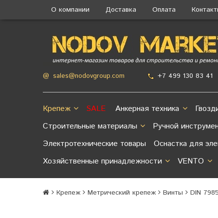
О компании
Доставка
Оплата
Контак
+7 499 130 83 41
@
sales@nodovgroup.com
Крепеж
SALE
Анкерная техника
Гвозд
Строительные материалы
Ручной инструме
Электротехнические товары
Оснастка для эл
Хозяйственные принадлежности
VENTO
Крепеж
Метрический крепеж
Винты
DIN 798