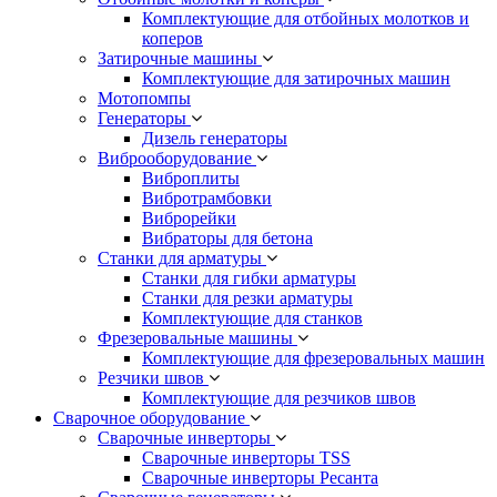
Комплектующие для отбойных молотков и
коперов
Затирочные машины
Комплектующие для затирочных машин
Мотопомпы
Генераторы
Дизель генераторы
Виброоборудование
Виброплиты
Вибротрамбовки
Виброрейки
Вибраторы для бетона
Станки для арматуры
Станки для гибки арматуры
Станки для резки арматуры
Комплектующие для станков
Фрезеровальные машины
Комплектующие для фрезеровальных машин
Резчики швов
Комплектующие для резчиков швов
Сварочное оборудование
Сварочные инверторы
Сварочные инверторы TSS
Сварочные инверторы Ресанта