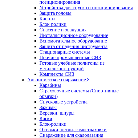
позиционирования
Устройства для спуска и позиционирования
Защита головы
Канаты
Блок-ролики
Спасение и эвакуация
Инсталляционное оборудование
Вспомогательное оборудование
Защита от падения инструмента
Стационарные системы
Прочие промышленные СИЗ
Готовые учебные полигоны из
металлоконструкций
Комплекты СИЗ
Альпинистское снаряжение
Карабины
Страховочные системы (Спортивные
обвязки)
Спусковые устройства
Зажимы
Веревки, шнуры
Каски
Блок-ролики
Оттяжки, петли, самостраховки
Снаряжение для скалолазания