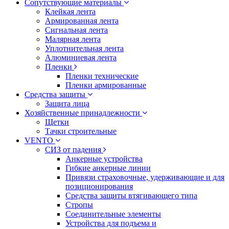
Сопутствующие материалы
Клейкая лента
Армированная лента
Сигнальная лента
Малярная лента
Уплотнительная лента
Алюминиевая лента
Пленки
Пленки технические
Пленки армированные
Средства защиты
Защита лица
Хозяйственные принадлежности
Щетки
Тачки строительные
VENTO
СИЗ от падения
Анкерные устройства
Гибкие анкерные линии
Привязи страховочные, удерживающие и для
позиционирования
Средства защиты втягивающего типа
Стропы
Соединительные элементы
Устройства для подъема и