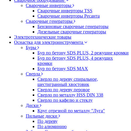
Сварочное оборудование
Сварочные инверторы
Сварочные инверторы TSS
Сварочные инверторы Ресанта
Сварочные генераторы
Бензиновые сварочные генераторы
Дизельные сварочные генераторы
Электротехнические товары
Оснастка для электроинструмента
Буры
Бур по бетону SDS PLUS, 2 режущие кромки
Бур по бетону SDS PLUS, 4 режущих
кромки
Бур по бетону SDS MAX
Сверла
Сверло по дереву спиральное,
шестигранный хвостовик
Сверло по дереву перовое
Сверло по металлу HSS DIN 338
Сверло по кафелю и стеклу
Диски
Круг отрезной по металлу "Луга"
Пильные диски
По дереву
По алюминию