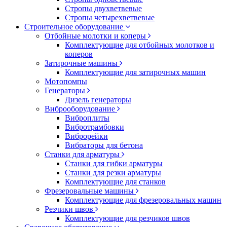
Стропы двухветвевые
Стропы четырехветвевые
Строительное оборудование
Отбойные молотки и коперы
Комплектующие для отбойных молотков и
коперов
Затирочные машины
Комплектующие для затирочных машин
Мотопомпы
Генераторы
Дизель генераторы
Виброоборудование
Виброплиты
Вибротрамбовки
Виброрейки
Вибраторы для бетона
Станки для арматуры
Станки для гибки арматуры
Станки для резки арматуры
Комплектующие для станков
Фрезеровальные машины
Комплектующие для фрезеровальных машин
Резчики швов
Комплектующие для резчиков швов