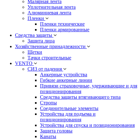
Малярная лента
Уплотнительная лента
Алюминиевая лента
Пленки
Пленки технические
Пленки армированные
Средства защиты
Защита лица
Хозяйственные принадлежности
Щетки
Тачки строительные
VENTO
СИЗ от падения
Анкерные устройства
Гибкие анкерные линии
Привязи страховочные, удерживающие и для
позиционирования
Средства защиты втягивающего типа
Стропы
Соединительные элементы
Устройства для подъема и
позиционирования
Устройства для спуска и позиционирования
Защита головы
Канаты