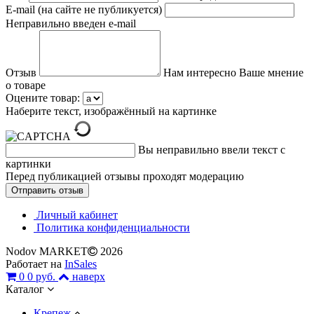
E-mail (на сайте не публикуется)
Неправильно введен e-mail
Отзыв
Нам интересно Ваше мнение
о товаре
Оцените товар:
Наберите текст, изображённый на картинке
Вы неправильно ввели текст с
картинки
Перед публикацией отзывы проходят модерацию
Личный кабинет
Политика конфиденциальности
Nodov MARKET
2026
Работает на
InSales
0
0 руб.
наверх
Каталог
Крепеж