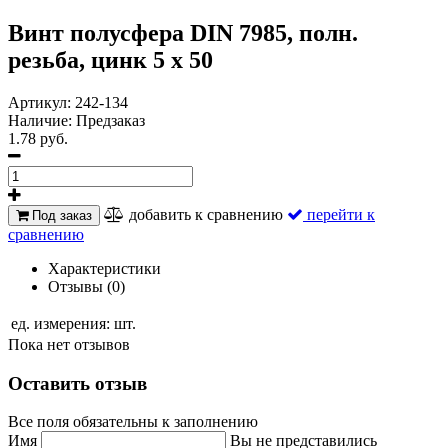
Винт полусфера DIN 7985, полн.
резьба, цинк 5 х 50
Артикул:
242-134
Наличие:
Предзаказ
1.78 руб.
добавить к сравнению
перейти к
Под заказ
сравнению
Характеристики
Отзывы (0)
ед. измерения:
шт.
Пока нет отзывов
Оставить отзыв
Все поля обязательны к заполнению
Имя
Вы не представились