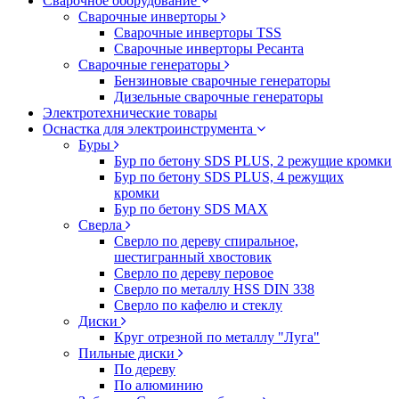
Сварочное оборудование
Сварочные инверторы
Сварочные инверторы TSS
Сварочные инверторы Ресанта
Сварочные генераторы
Бензиновые сварочные генераторы
Дизельные сварочные генераторы
Электротехнические товары
Оснастка для электроинструмента
Буры
Бур по бетону SDS PLUS, 2 режущие кромки
Бур по бетону SDS PLUS, 4 режущих
кромки
Бур по бетону SDS MAX
Сверла
Сверло по дереву спиральное,
шестигранный хвостовик
Сверло по дереву перовое
Сверло по металлу HSS DIN 338
Сверло по кафелю и стеклу
Диски
Круг отрезной по металлу "Луга"
Пильные диски
По дереву
По алюминию