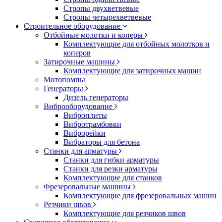
Стропы двухветвевые
Стропы четырехветвевые
Строительное оборудование
Отбойные молотки и коперы
Комплектующие для отбойных молотков и
коперов
Затирочные машины
Комплектующие для затирочных машин
Мотопомпы
Генераторы
Дизель генераторы
Виброоборудование
Виброплиты
Вибротрамбовки
Виброрейки
Вибраторы для бетона
Станки для арматуры
Станки для гибки арматуры
Станки для резки арматуры
Комплектующие для станков
Фрезеровальные машины
Комплектующие для фрезеровальных машин
Резчики швов
Комплектующие для резчиков швов