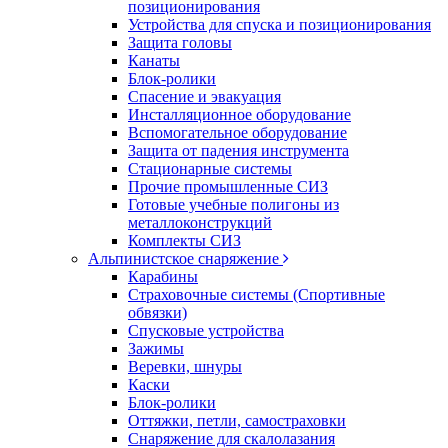
позиционирования
Устройства для спуска и позиционирования
Защита головы
Канаты
Блок-ролики
Спасение и эвакуация
Инсталляционное оборудование
Вспомогательное оборудование
Защита от падения инструмента
Стационарные системы
Прочие промышленные СИЗ
Готовые учебные полигоны из
металлоконструкций
Комплекты СИЗ
Альпинистское снаряжение
Карабины
Страховочные системы (Спортивные
обвязки)
Спусковые устройства
Зажимы
Веревки, шнуры
Каски
Блок-ролики
Оттяжки, петли, самостраховки
Снаряжение для скалолазания