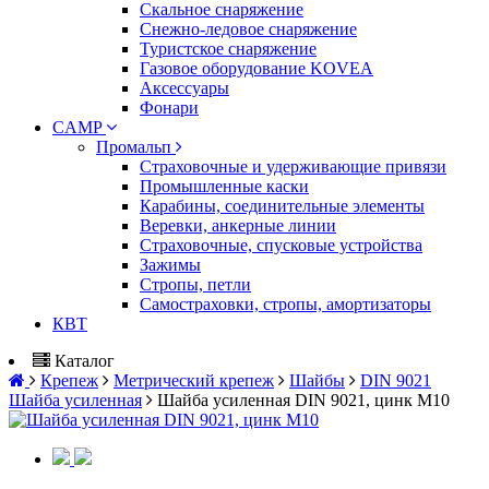
Скальное снаряжение
Снежно-ледовое снаряжение
Туристское снаряжение
Газовое оборудование KOVEA
Аксессуары
Фонари
CAMP
Промальп
Страховочные и удерживающие привязи
Промышленные каски
Карабины, соединительные элементы
Веревки, анкерные линии
Страховочные, спусковые устройства
Зажимы
Стропы, петли
Самостраховки, стропы, амортизаторы
КВТ
Каталог
Крепеж
Метрический крепеж
Шайбы
DIN 9021
Шайба усиленная
Шайба усиленная DIN 9021, цинк М10