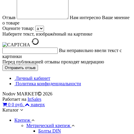
Отзыв
Нам интересно Ваше мнение
о товаре
Оцените товар:
Наберите текст, изображённый на картинке
Вы неправильно ввели текст с
картинки
Перед публикацией отзывы проходят модерацию
Личный кабинет
Политика конфиденциальности
Nodov MARKET
2026
Работает на
InSales
0
0 руб.
наверх
Каталог
Крепеж
Метрический крепеж
Болты DIN