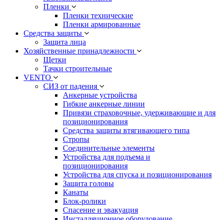
Пленки
Пленки технические
Пленки армированные
Средства защиты
Защита лица
Хозяйственные принадлежности
Щетки
Тачки строительные
VENTO
СИЗ от падения
Анкерные устройства
Гибкие анкерные линии
Привязи страховочные, удерживающие и для
позиционирования
Средства защиты втягивающего типа
Стропы
Соединительные элементы
Устройства для подъема и
позиционирования
Устройства для спуска и позиционирования
Защита головы
Канаты
Блок-ролики
Спасение и эвакуация
Инсталляционное оборудование