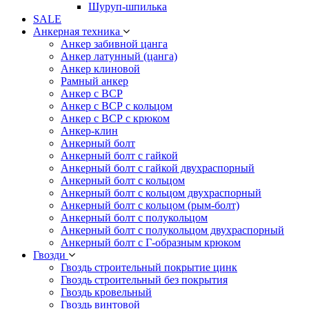
Шуруп-шпилька
SALE
Анкерная техника
Анкер забивной цанга
Анкер латунный (цанга)
Анкер клиновой
Рамный анкер
Анкер с ВСР
Анкер с ВСР с кольцом
Анкер с ВСР с крюком
Анкер-клин
Анкерный болт
Анкерный болт с гайкой
Анкерный болт с гайкой двухраспорный
Анкерный болт с кольцом
Анкерный болт с кольцом двухраспорный
Анкерный болт с кольцом (рым-болт)
Анкерный болт с полукольцом
Анкерный болт с полукольцом двухраспорный
Анкерный болт с Г-образным крюком
Гвозди
Гвоздь строительный покрытие цинк
Гвоздь строительный без покрытия
Гвоздь кровельный
Гвоздь винтовой