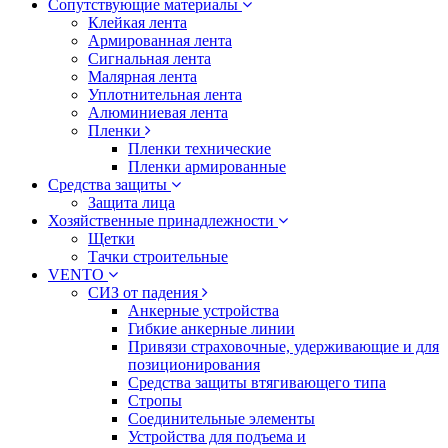
Сопутствующие материалы
Клейкая лента
Армированная лента
Сигнальная лента
Малярная лента
Уплотнительная лента
Алюминиевая лента
Пленки
Пленки технические
Пленки армированные
Средства защиты
Защита лица
Хозяйственные принадлежности
Щетки
Тачки строительные
VENTO
СИЗ от падения
Анкерные устройства
Гибкие анкерные линии
Привязи страховочные, удерживающие и для
позиционирования
Средства защиты втягивающего типа
Стропы
Соединительные элементы
Устройства для подъема и