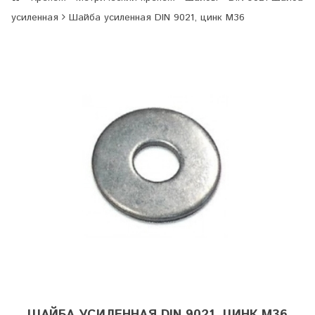
усиленная
Шайба усиленная DIN 9021, цинк М36