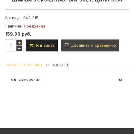
ШАЙБА УСИЛЕННАЯ DIN 9021, ЦИНК М36
Артикул:
242-215
Наличие:
Предзаказ
159.90 руб.
Под заказ
добавить к сравнению
ХАРАКТЕРИСТИКИ
ОТЗЫВЫ (0)
ед. измерения:
кг