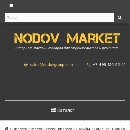
+7 499 130 83 41
@
sales@nodovgroup.com
Каталог
Крепеж
Метрический крепеж
Шайбы
DIN 9021 Шайба