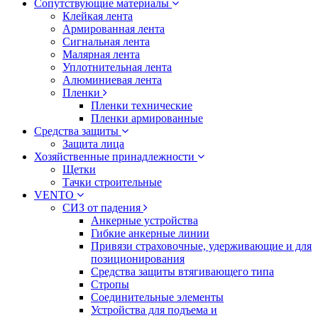
Сопутствующие материалы
Клейкая лента
Армированная лента
Сигнальная лента
Малярная лента
Уплотнительная лента
Алюминиевая лента
Пленки
Пленки технические
Пленки армированные
Средства защиты
Защита лица
Хозяйственные принадлежности
Щетки
Тачки строительные
VENTO
СИЗ от падения
Анкерные устройства
Гибкие анкерные линии
Привязи страховочные, удерживающие и для
позиционирования
Средства защиты втягивающего типа
Стропы
Соединительные элементы
Устройства для подъема и