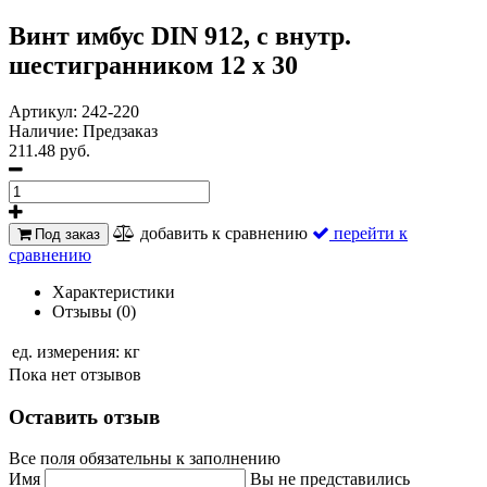
Винт имбус DIN 912, с внутр.
шестигранником 12 х 30
Артикул:
242-220
Наличие:
Предзаказ
211.48 руб.
добавить к сравнению
перейти к
Под заказ
сравнению
Характеристики
Отзывы (0)
ед. измерения:
кг
Пока нет отзывов
Оставить отзыв
Все поля обязательны к заполнению
Имя
Вы не представились