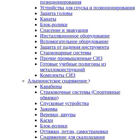
позиционирования
Устройства для спуска и позиционирования
Защита головы
Канаты
Блок-ролики
Спасение и эвакуация
Инсталляционное оборудование
Вспомогательное оборудование
Защита от падения инструмента
Стационарные системы
Прочие промышленные СИЗ
Готовые учебные полигоны из
металлоконструкций
Комплекты СИЗ
Альпинистское снаряжение
Карабины
Страховочные системы (Спортивные
обвязки)
Спусковые устройства
Зажимы
Веревки, шнуры
Каски
Блок-ролики
Оттяжки, петли, самостраховки
Снаряжение для скалолазания