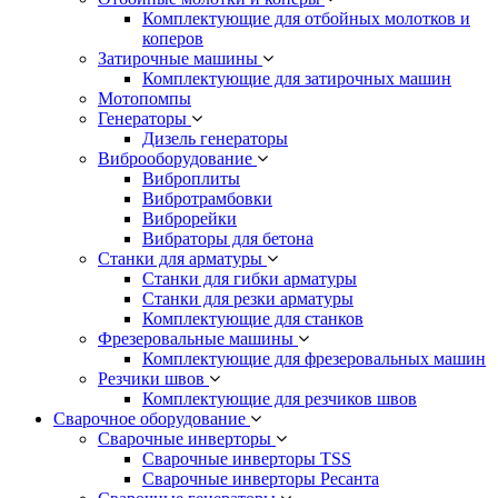
Комплектующие для отбойных молотков и
коперов
Затирочные машины
Комплектующие для затирочных машин
Мотопомпы
Генераторы
Дизель генераторы
Виброоборудование
Виброплиты
Вибротрамбовки
Виброрейки
Вибраторы для бетона
Станки для арматуры
Станки для гибки арматуры
Станки для резки арматуры
Комплектующие для станков
Фрезеровальные машины
Комплектующие для фрезеровальных машин
Резчики швов
Комплектующие для резчиков швов
Сварочное оборудование
Сварочные инверторы
Сварочные инверторы TSS
Сварочные инверторы Ресанта