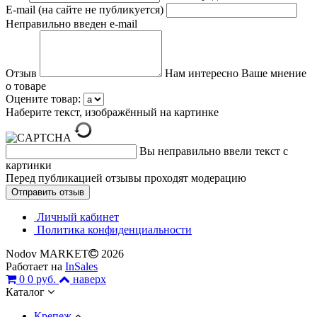
E-mail (на сайте не публикуется)
Неправильно введен e-mail
Отзыв
Нам интересно Ваше мнение
о товаре
Оцените товар:
Наберите текст, изображённый на картинке
Вы неправильно ввели текст с
картинки
Перед публикацией отзывы проходят модерацию
Личный кабинет
Политика конфиденциальности
Nodov MARKET
2026
Работает на
InSales
0
0 руб.
наверх
Каталог
Крепеж