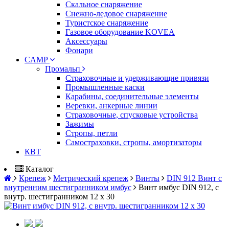
Скальное снаряжение
Снежно-ледовое снаряжение
Туристское снаряжение
Газовое оборудование KOVEA
Аксессуары
Фонари
CAMP
Промальп
Страховочные и удерживающие привязи
Промышленные каски
Карабины, соединительные элементы
Веревки, анкерные линии
Страховочные, спусковые устройства
Зажимы
Стропы, петли
Самостраховки, стропы, амортизаторы
КВТ
Каталог
Крепеж
Метрический крепеж
Винты
DIN 912 Винт с
внутренним шестигранником имбус
Винт имбус DIN 912, с
внутр. шестигранником 12 х 30