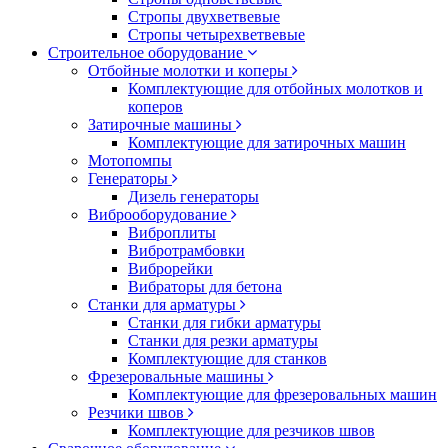
Стропы двухветвевые
Стропы четырехветвевые
Строительное оборудование
Отбойные молотки и коперы
Комплектующие для отбойных молотков и
коперов
Затирочные машины
Комплектующие для затирочных машин
Мотопомпы
Генераторы
Дизель генераторы
Виброоборудование
Виброплиты
Вибротрамбовки
Виброрейки
Вибраторы для бетона
Станки для арматуры
Станки для гибки арматуры
Станки для резки арматуры
Комплектующие для станков
Фрезеровальные машины
Комплектующие для фрезеровальных машин
Резчики швов
Комплектующие для резчиков швов