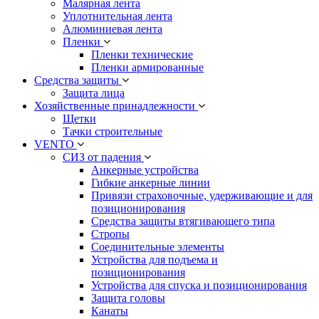
Малярная лента
Уплотнительная лента
Алюминиевая лента
Пленки
Пленки технические
Пленки армированные
Средства защиты
Защита лица
Хозяйственные принадлежности
Щетки
Тачки строительные
VENTO
СИЗ от падения
Анкерные устройства
Гибкие анкерные линии
Привязи страховочные, удерживающие и для
позиционирования
Средства защиты втягивающего типа
Стропы
Соединительные элементы
Устройства для подъема и
позиционирования
Устройства для спуска и позиционирования
Защита головы
Канаты