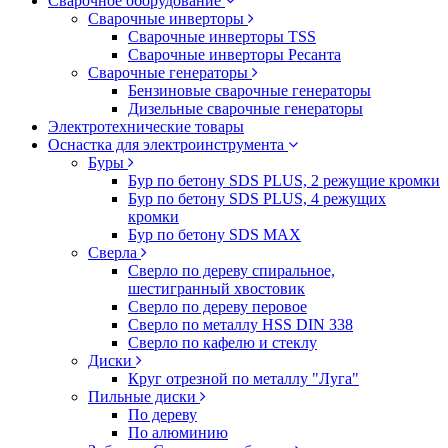
Сварочное оборудование
Сварочные инверторы
Сварочные инверторы TSS
Сварочные инверторы Ресанта
Сварочные генераторы
Бензиновые сварочные генераторы
Дизельные сварочные генераторы
Электротехнические товары
Оснастка для электроинструмента
Буры
Бур по бетону SDS PLUS, 2 режущие кромки
Бур по бетону SDS PLUS, 4 режущих
кромки
Бур по бетону SDS MAX
Сверла
Сверло по дереву спиральное,
шестигранный хвостовик
Сверло по дереву перовое
Сверло по металлу HSS DIN 338
Сверло по кафелю и стеклу
Диски
Круг отрезной по металлу "Луга"
Пильные диски
По дереву
По алюминию