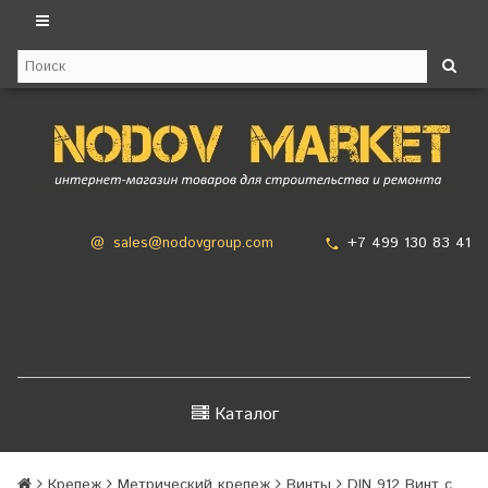
+7 499 130 83 41
@
sales@nodovgroup.com
Каталог
Крепеж
Метрический крепеж
Винты
DIN 912 Винт с