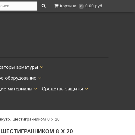
Корзина
0.00 руб.
0
саторы арматуры
ое оборудование
ие материалы
Средства защиты
 внутр. шестигранником 8 х 20
. ШЕСТИГРАННИКОМ 8 Х 20