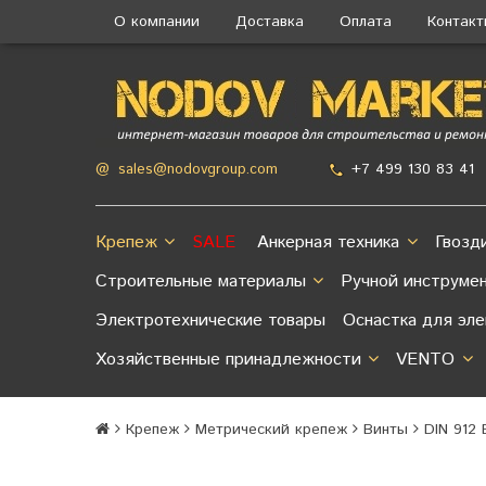
О компании
Доставка
Оплата
Контак
+7 499 130 83 41
@
sales@nodovgroup.com
Крепеж
SALE
Анкерная техника
Гвозд
Строительные материалы
Ручной инструме
Электротехнические товары
Оснастка для эл
Хозяйственные принадлежности
VENTO
Крепеж
Метрический крепеж
Винты
DIN 912