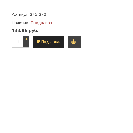
Артикул:
242-272
Наличие:
Предзаказ
183.96 руб.
Под заказ
добавить
к
сравнению