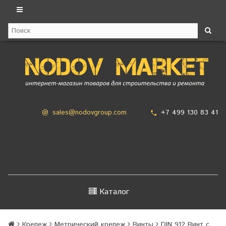
+7 499 130 83 41
@
sales@nodovgroup.com
Каталог
Крепеж
Метрический крепеж
Винты
DIN 912 Винт с