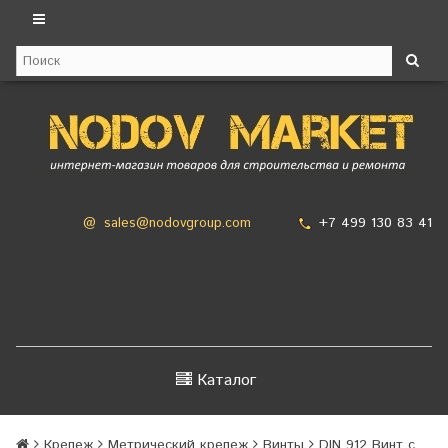
+7 499 130 83 41
@
sales@nodovgroup.com
Каталог
Крепеж
Метрический крепеж
Винты
DIN 912 Винт с