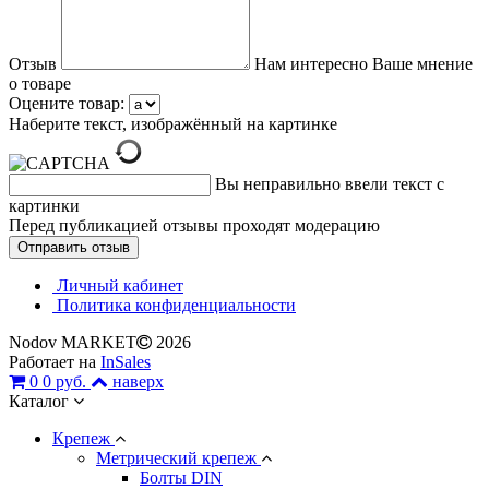
Отзыв
Нам интересно Ваше мнение
о товаре
Оцените товар:
Наберите текст, изображённый на картинке
Вы неправильно ввели текст с
картинки
Перед публикацией отзывы проходят модерацию
Личный кабинет
Политика конфиденциальности
Nodov MARKET
2026
Работает на
InSales
0
0 руб.
наверх
Каталог
Крепеж
Метрический крепеж
Болты DIN