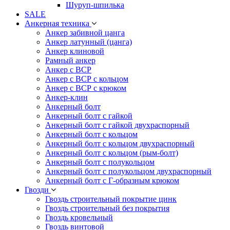
Шуруп-шпилька
SALE
Анкерная техника
Анкер забивной цанга
Анкер латунный (цанга)
Анкер клиновой
Рамный анкер
Анкер с ВСР
Анкер с ВСР с кольцом
Анкер с ВСР с крюком
Анкер-клин
Анкерный болт
Анкерный болт с гайкой
Анкерный болт с гайкой двухраспорный
Анкерный болт с кольцом
Анкерный болт с кольцом двухраспорный
Анкерный болт с кольцом (рым-болт)
Анкерный болт с полукольцом
Анкерный болт с полукольцом двухраспорный
Анкерный болт с Г-образным крюком
Гвозди
Гвоздь строительный покрытие цинк
Гвоздь строительный без покрытия
Гвоздь кровельный
Гвоздь винтовой