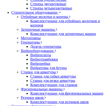
Стропы двухветвевые
Стропы четырехветвевые
Строительное оборудование
Отбойные молотки и коперы
Комплектующие для отбойных молотков и
коперов
Затирочные машины
Комплектующие для затирочных машин
Мотопомпы
Генераторы
Дизель генераторы
Виброоборудование
Виброплиты
Вибротрамбовки
Виброрейки
Вибраторы для бетона
Станки для арматуры
Станки для гибки арматуры
Станки для резки арматуры
Комплектующие для станков
Фрезеровальные машины
Комплектующие для фрезеровальных машин
Резчики швов
Комплектующие для резчиков швов