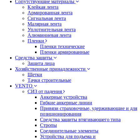
Сопутствующие материалы
Клейкая лента
Армированная лента
Сигнальная лента
Малярная лента
Уплотнительная лента
Алюминиевая лента
Пленки
Пленки технические
Пленки армированные
Средства защиты
Защита лица
Хозяйственные принадлежности
Щетки
Тачки строительные
VENTO
СИЗ от падения
Анкерные устройства
Гибкие анкерные линии
Привязи страховочные, удерживающие и для
позиционирования
Средства защиты втягивающего типа
Стропы
Соединительные элементы
Устройства для подъема и