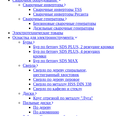
Сварочное оборудование
Сварочные инверторы
Сварочные инверторы TSS
Сварочные инверторы Ресанта
Сварочные генераторы
Бензиновые сварочные генераторы
Дизельные сварочные генераторы
Электротехнические товары
Оснастка для электроинструмента
Буры
Бур по бетону SDS PLUS, 2 режущие кромки
Бур по бетону SDS PLUS, 4 режущих
кромки
Бур по бетону SDS MAX
Сверла
Сверло по дереву спиральное,
шестигранный хвостовик
Сверло по дереву перовое
Сверло по металлу HSS DIN 338
Сверло по кафелю и стеклу
Диски
Круг отрезной по металлу "Луга"
Пильные диски
По дереву
По алюминию