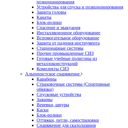
позиционирования
Устройства для спуска и позиционирования
Защита головы
Канаты
Блок-ролики
Спасение и эвакуация
Инсталляционное оборудование
Вспомогательное оборудование
Защита от падения инструмента
Стационарные системы
Прочие промышленные СИЗ
Готовые учебные полигоны из
металлоконструкций
Комплекты СИЗ
Альпинистское снаряжение
Карабины
Страховочные системы (Спортивные
обвязки)
Спусковые устройства
Зажимы
Веревки, шнуры
Каски
Блок-ролики
Оттяжки, петли, самостраховки
Снаряжение для скалолазания