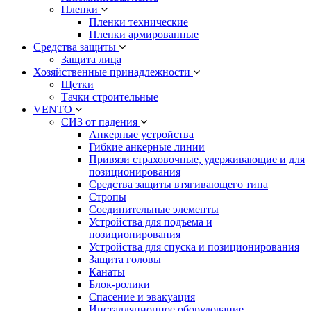
Пленки
Пленки технические
Пленки армированные
Средства защиты
Защита лица
Хозяйственные принадлежности
Щетки
Тачки строительные
VENTO
СИЗ от падения
Анкерные устройства
Гибкие анкерные линии
Привязи страховочные, удерживающие и для
позиционирования
Средства защиты втягивающего типа
Стропы
Соединительные элементы
Устройства для подъема и
позиционирования
Устройства для спуска и позиционирования
Защита головы
Канаты
Блок-ролики
Спасение и эвакуация
Инсталляционное оборудование