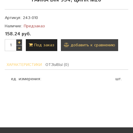
ГАЙКА DIN 934, ЦИНК М20
Артикул:
243-010
Наличие:
Предзаказ
158.24 руб.
Под заказ
добавить к сравнению
ХАРАКТЕРИСТИКИ
ОТЗЫВЫ (0)
ед. измерения:
шт.