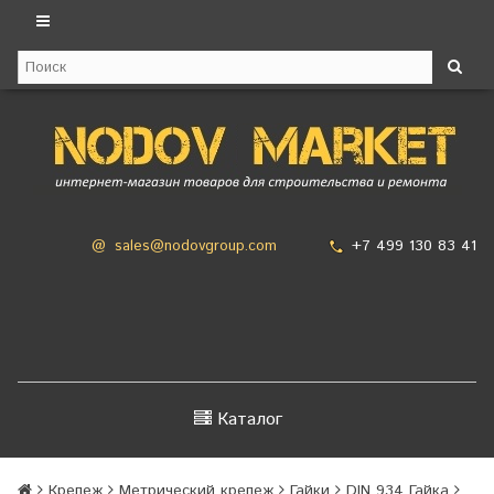
+7 499 130 83 41
@
sales@nodovgroup.com
Каталог
Крепеж
Метрический крепеж
Гайки
DIN 934 Гайка