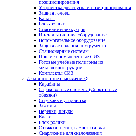
позиционирования
Устройства для спуска и позиционирования
Защита головы
Канаты
Блок-ролики
Спасение и эвакуация
Инсталляционное оборудование
Вспомогательное оборудование
Защита от падения инструмента
Стационарные системы
Прочие промышленные СИЗ
Готовые учебные полигоны из
металлоконструкций
Комплекты СИЗ
Альпинистское снаряжение
Карабины
Страховочные системы (Спортивные
обвязки)
Спусковые устройства
Зажимы
Веревки, шнуры
Каски
Блок-ролики
Оттяжки, петли, самостраховки
Снаряжение для скалолазания