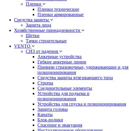
Пленки
Пленки технические
Пленки армированные
Средства защиты
Защита лица
Хозяйственные принадлежности
Щетки
Тачки строительные
VENTO
СИЗ от падения
Анкерные устройства
Гибкие анкерные линии
Привязи страховочные, удерживающие и для
позиционирования
Средства защиты втягивающего типа
Стропы
Соединительные элементы
Устройства для подъема и
позиционирования
Устройства для спуска и позиционирования
Защита головы
Канаты
Блок-ролики
Спасение и эвакуация
Инсталляционное оборудование