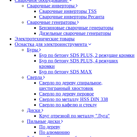
Сварочное оборудование
Сварочные инверторы
Сварочные инверторы TSS
Сварочные инверторы Ресанта
Сварочные генераторы
Бензиновые сварочные генераторы
Дизельные сварочные генераторы
Электротехнические товары
Оснастка для электроинструмента
Буры
Бур по бетону SDS PLUS, 2 режущие кромки
Бур по бетону SDS PLUS, 4 режущих
кромки
Бур по бетону SDS MAX
Сверла
Сверло по дереву спиральное,
шестигранный хвостовик
Сверло по дереву перовое
Сверло по металлу HSS DIN 338
Сверло по кафелю и стеклу
Диски
Круг отрезной по металлу "Луга"
Пильные диски
По дереву
По алюминию