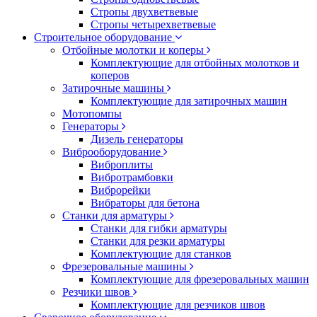
Стропы двухветвевые
Стропы четырехветвевые
Строительное оборудование
Отбойные молотки и коперы
Комплектующие для отбойных молотков и
коперов
Затирочные машины
Комплектующие для затирочных машин
Мотопомпы
Генераторы
Дизель генераторы
Виброоборудование
Виброплиты
Вибротрамбовки
Виброрейки
Вибраторы для бетона
Станки для арматуры
Станки для гибки арматуры
Станки для резки арматуры
Комплектующие для станков
Фрезеровальные машины
Комплектующие для фрезеровальных машин
Резчики швов
Комплектующие для резчиков швов