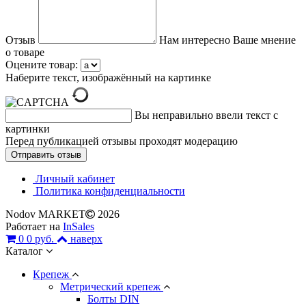
Отзыв
Нам интересно Ваше мнение
о товаре
Оцените товар:
Наберите текст, изображённый на картинке
Вы неправильно ввели текст с
картинки
Перед публикацией отзывы проходят модерацию
Личный кабинет
Политика конфиденциальности
Nodov MARKET
2026
Работает на
InSales
0
0 руб.
наверх
Каталог
Крепеж
Метрический крепеж
Болты DIN