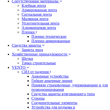
Сопутствующие материалы
Клейкая лента
Армированная лента
Сигнальная лента
Малярная лента
Уплотнительная лента
Алюминиевая лента
Пленки
Пленки технические
Пленки армированные
Средства защиты
Защита лица
Хозяйственные принадлежности
Щетки
Тачки строительные
VENTO
СИЗ от падения
Анкерные устройства
Гибкие анкерные линии
Привязи страховочные, удерживающие и для
позиционирования
Средства защиты втягивающего типа
Стропы
Соединительные элементы
Устройства для подъема и