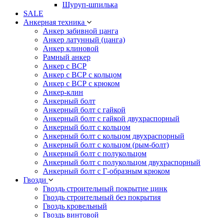
Шуруп-шпилька
SALE
Анкерная техника
Анкер забивной цанга
Анкер латунный (цанга)
Анкер клиновой
Рамный анкер
Анкер с ВСР
Анкер с ВСР с кольцом
Анкер с ВСР с крюком
Анкер-клин
Анкерный болт
Анкерный болт с гайкой
Анкерный болт с гайкой двухраспорный
Анкерный болт с кольцом
Анкерный болт с кольцом двухраспорный
Анкерный болт с кольцом (рым-болт)
Анкерный болт с полукольцом
Анкерный болт с полукольцом двухраспорный
Анкерный болт с Г-образным крюком
Гвозди
Гвоздь строительный покрытие цинк
Гвоздь строительный без покрытия
Гвоздь кровельный
Гвоздь винтовой