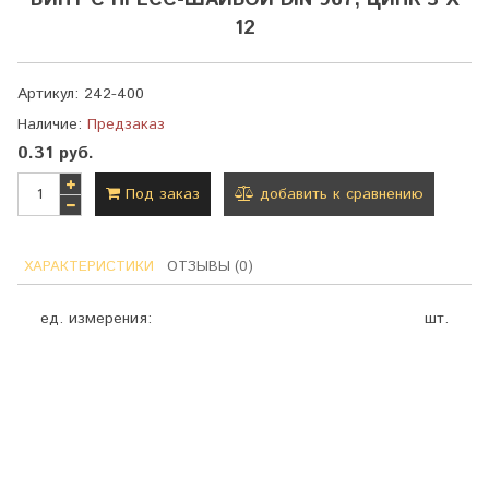
ВИНТ С ПРЕСС-ШАЙБОЙ DIN 967, ЦИНК 3 Х
12
Артикул:
242-400
Наличие:
Предзаказ
0.31 руб.
Под заказ
добавить к сравнению
ХАРАКТЕРИСТИКИ
ОТЗЫВЫ (0)
ед. измерения:
шт.