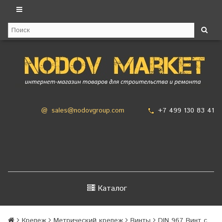
+7 499 130 83 41
@
sales@nodovgroup.com
Каталог
Крепеж
Метрический крепеж
Винты
DIN 967 Винт с