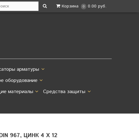
Корзина
0.00 руб.
0
саторы арматуры
ое оборудование
ие материалы
Средства защиты
N 967, ЦИНК 4 Х 12