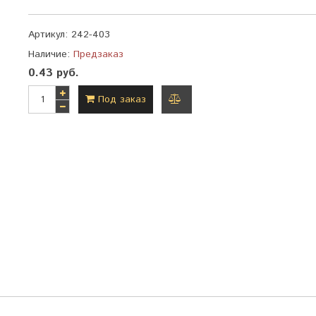
Артикул:
242-403
Наличие:
Предзаказ
0.43 руб.
Под заказ
добавить
к
сравнению