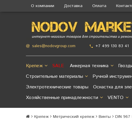
О компании
Доставка
Оплата
Контак
+7 499 130 83 41
@
sales@nodovgroup.com
Крепеж
SALE
Анкерная техника
Гвозд
Строительные материалы
Ручной инструме
Электротехнические товары
Оснастка для эл
Хозяйственные принадлежности
VENTO
Крепеж
Метрический крепеж
Винты
DIN 967