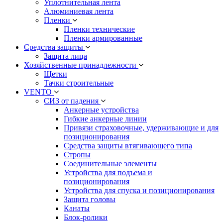
Уплотнительная лента
Алюминиевая лента
Пленки
Пленки технические
Пленки армированные
Средства защиты
Защита лица
Хозяйственные принадлежности
Щетки
Тачки строительные
VENTO
СИЗ от падения
Анкерные устройства
Гибкие анкерные линии
Привязи страховочные, удерживающие и для
позиционирования
Средства защиты втягивающего типа
Стропы
Соединительные элементы
Устройства для подъема и
позиционирования
Устройства для спуска и позиционирования
Защита головы
Канаты
Блок-ролики