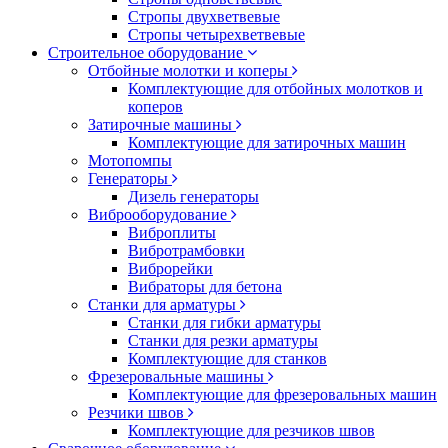
Стропы двухветвевые
Стропы четырехветвевые
Строительное оборудование
Отбойные молотки и коперы
Комплектующие для отбойных молотков и
коперов
Затирочные машины
Комплектующие для затирочных машин
Мотопомпы
Генераторы
Дизель генераторы
Виброоборудование
Виброплиты
Вибротрамбовки
Виброрейки
Вибраторы для бетона
Станки для арматуры
Станки для гибки арматуры
Станки для резки арматуры
Комплектующие для станков
Фрезеровальные машины
Комплектующие для фрезеровальных машин
Резчики швов
Комплектующие для резчиков швов