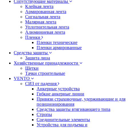
Сопутствующие материалы
Клейкая лента
Армированная лента
Сигнальная лента
Малярная лента
Уплотнительная лента
Алюминиевая лента
Пленки
Пленки технические
Пленки армированные
Средства защиты
Защита лица
Хозяйственные принадлежности
Щетки
Тачки строительные
VENTO
СИЗ от падения
Анкерные устройства
Гибкие анкерные линии
Привязи страховочные, удерживающие и для
позиционирования
Средства защиты втягивающего типа
Стропы
Соединительные элементы
Устройства для подъема и