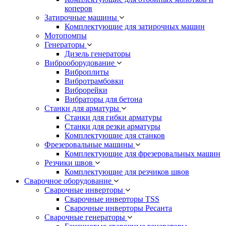
коперов
Затирочные машины
Комплектующие для затирочных машин
Мотопомпы
Генераторы
Дизель генераторы
Виброоборудование
Виброплиты
Вибротрамбовки
Виброрейки
Вибраторы для бетона
Станки для арматуры
Станки для гибки арматуры
Станки для резки арматуры
Комплектующие для станков
Фрезеровальные машины
Комплектующие для фрезеровальных машин
Резчики швов
Комплектующие для резчиков швов
Сварочное оборудование
Сварочные инверторы
Сварочные инверторы TSS
Сварочные инверторы Ресанта
Сварочные генераторы