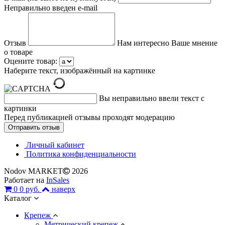
Неправильно введен e-mail
Отзыв
Нам интересно Ваше мнение
о товаре
Оцените товар:
Наберите текст, изображённый на картинке
Вы неправильно ввели текст с
картинки
Перед публикацией отзывы проходят модерацию
Личный кабинет
Политика конфиденциальности
Nodov MARKET
2026
Работает на
InSales
0
0 руб.
наверх
Каталог
Крепеж
Метрический крепеж