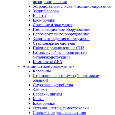
позиционирования
Устройства для спуска и позиционирования
Защита головы
Канаты
Блок-ролики
Спасение и эвакуация
Инсталляционное оборудование
Вспомогательное оборудование
Защита от падения инструмента
Стационарные системы
Прочие промышленные СИЗ
Готовые учебные полигоны из
металлоконструкций
Комплекты СИЗ
Альпинистское снаряжение
Карабины
Страховочные системы (Спортивные
обвязки)
Спусковые устройства
Зажимы
Веревки, шнуры
Каски
Блок-ролики
Оттяжки, петли, самостраховки
Снаряжение для скалолазания