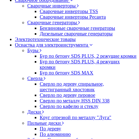
Сварочное оборудование
Сварочные инверторы
Сварочные инверторы TSS
Сварочные инверторы Ресанта
Сварочные генераторы
Бензиновые сварочные генераторы
Дизельные сварочные генераторы
Электротехнические товары
Оснастка для электроинструмента
Буры
Бур по бетону SDS PLUS, 2 режущие кромки
Бур по бетону SDS PLUS, 4 режущих
кромки
Бур по бетону SDS MAX
Сверла
Сверло по дереву спиральное,
шестигранный хвостовик
Сверло по дереву перовое
Сверло по металлу HSS DIN 338
Сверло по кафелю и стеклу
Диски
Круг отрезной по металлу "Луга"
Пильные диски
По дереву
По алюминию