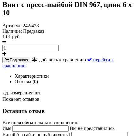
Винт с пресс-шайбой DIN 967, цинк 6 х
10
Артикул:
242-428
Наличие:
Предзаказ
1.01 руб.
добавить к сравнению
перейти к
Под заказ
сравнению
Характеристики
Отзывы (0)
ед. измерения:
шт.
Пока нет отзывов
Оставить отзыв
Все поля обязательны к заполнению
Имя
Вы не представились
E-mail (на сайте не публикуется)