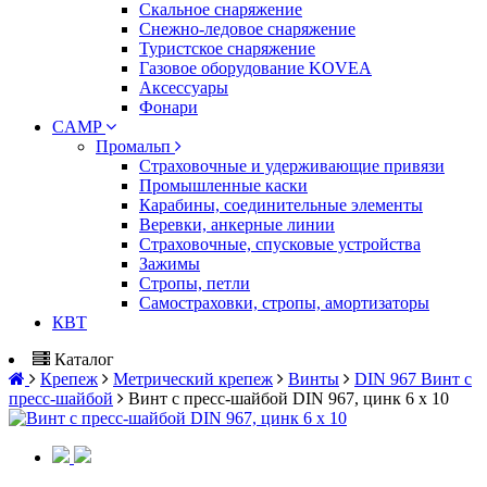
Скальное снаряжение
Снежно-ледовое снаряжение
Туристское снаряжение
Газовое оборудование KOVEA
Аксессуары
Фонари
CAMP
Промальп
Страховочные и удерживающие привязи
Промышленные каски
Карабины, соединительные элементы
Веревки, анкерные линии
Страховочные, спусковые устройства
Зажимы
Стропы, петли
Самостраховки, стропы, амортизаторы
КВТ
Каталог
Крепеж
Метрический крепеж
Винты
DIN 967 Винт с
пресс-шайбой
Винт с пресс-шайбой DIN 967, цинк 6 х 10