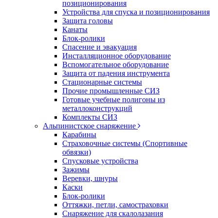
позиционирования
Устройства для спуска и позиционирования
Защита головы
Канаты
Блок-ролики
Спасение и эвакуация
Инсталляционное оборудование
Вспомогательное оборудование
Защита от падения инструмента
Стационарные системы
Прочие промышленные СИЗ
Готовые учебные полигоны из
металлоконструкций
Комплекты СИЗ
Альпинистское снаряжение
Карабины
Страховочные системы (Спортивные
обвязки)
Спусковые устройства
Зажимы
Веревки, шнуры
Каски
Блок-ролики
Оттяжки, петли, самостраховки
Снаряжение для скалолазания