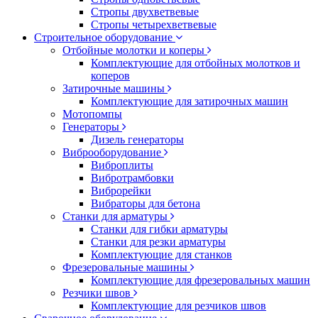
Стропы двухветвевые
Стропы четырехветвевые
Строительное оборудование
Отбойные молотки и коперы
Комплектующие для отбойных молотков и
коперов
Затирочные машины
Комплектующие для затирочных машин
Мотопомпы
Генераторы
Дизель генераторы
Виброоборудование
Виброплиты
Вибротрамбовки
Виброрейки
Вибраторы для бетона
Станки для арматуры
Станки для гибки арматуры
Станки для резки арматуры
Комплектующие для станков
Фрезеровальные машины
Комплектующие для фрезеровальных машин
Резчики швов
Комплектующие для резчиков швов