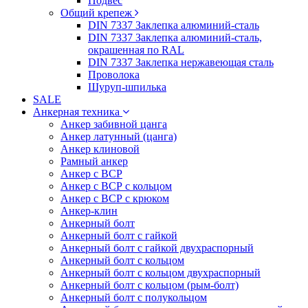
Подвес
Общий крепеж
DIN 7337 Заклепка алюминий-сталь
DIN 7337 Заклепка алюминий-сталь,
окрашенная по RAL
DIN 7337 Заклепка нержавеющая сталь
Проволока
Шуруп-шпилька
SALE
Анкерная техника
Анкер забивной цанга
Анкер латунный (цанга)
Анкер клиновой
Рамный анкер
Анкер с ВСР
Анкер с ВСР с кольцом
Анкер с ВСР с крюком
Анкер-клин
Анкерный болт
Анкерный болт с гайкой
Анкерный болт с гайкой двухраспорный
Анкерный болт с кольцом
Анкерный болт с кольцом двухраспорный
Анкерный болт с кольцом (рым-болт)
Анкерный болт с полукольцом