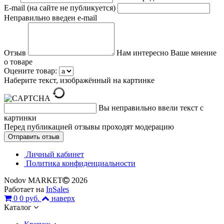
E-mail (на сайте не публикуется)
Неправильно введен e-mail
Отзыв
Нам интересно Ваше мнение
о товаре
Оцените товар:
Наберите текст, изображённый на картинке
Вы неправильно ввели текст с
картинки
Перед публикацией отзывы проходят модерацию
Личный кабинет
Политика конфиденциальности
Nodov MARKET
2026
Работает на
InSales
0
0 руб.
наверх
Каталог