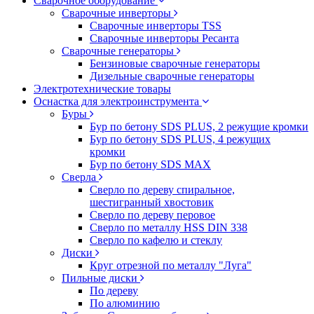
Сварочное оборудование
Сварочные инверторы
Сварочные инверторы TSS
Сварочные инверторы Ресанта
Сварочные генераторы
Бензиновые сварочные генераторы
Дизельные сварочные генераторы
Электротехнические товары
Оснастка для электроинструмента
Буры
Бур по бетону SDS PLUS, 2 режущие кромки
Бур по бетону SDS PLUS, 4 режущих
кромки
Бур по бетону SDS MAX
Сверла
Сверло по дереву спиральное,
шестигранный хвостовик
Сверло по дереву перовое
Сверло по металлу HSS DIN 338
Сверло по кафелю и стеклу
Диски
Круг отрезной по металлу "Луга"
Пильные диски
По дереву
По алюминию