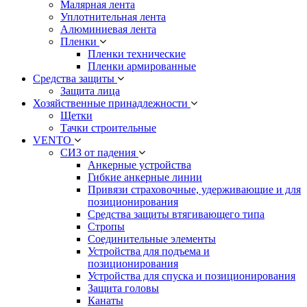
Малярная лента
Уплотнительная лента
Алюминиевая лента
Пленки
Пленки технические
Пленки армированные
Средства защиты
Защита лица
Хозяйственные принадлежности
Щетки
Тачки строительные
VENTO
СИЗ от падения
Анкерные устройства
Гибкие анкерные линии
Привязи страховочные, удерживающие и для
позиционирования
Средства защиты втягивающего типа
Стропы
Соединительные элементы
Устройства для подъема и
позиционирования
Устройства для спуска и позиционирования
Защита головы
Канаты