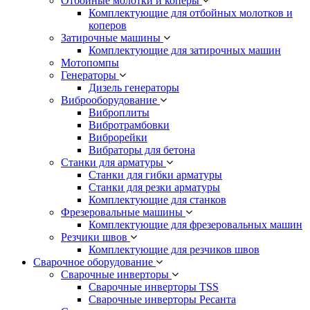
Отбойные молотки и коперы
Комплектующие для отбойных молотков и
коперов
Затирочные машины
Комплектующие для затирочных машин
Мотопомпы
Генераторы
Дизель генераторы
Виброоборудование
Виброплиты
Вибротрамбовки
Виброрейки
Вибраторы для бетона
Станки для арматуры
Станки для гибки арматуры
Станки для резки арматуры
Комплектующие для станков
Фрезеровальные машины
Комплектующие для фрезеровальных машин
Резчики швов
Комплектующие для резчиков швов
Сварочное оборудование
Сварочные инверторы
Сварочные инверторы TSS
Сварочные инверторы Ресанта