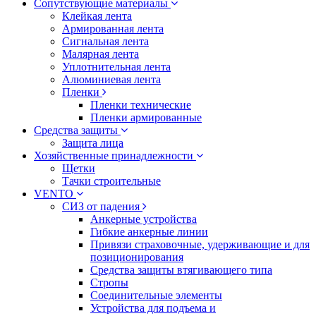
Сопутствующие материалы
Клейкая лента
Армированная лента
Сигнальная лента
Малярная лента
Уплотнительная лента
Алюминиевая лента
Пленки
Пленки технические
Пленки армированные
Средства защиты
Защита лица
Хозяйственные принадлежности
Щетки
Тачки строительные
VENTO
СИЗ от падения
Анкерные устройства
Гибкие анкерные линии
Привязи страховочные, удерживающие и для
позиционирования
Средства защиты втягивающего типа
Стропы
Соединительные элементы
Устройства для подъема и