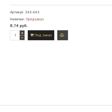
Артикул:
242-443
Наличие:
Предзаказ
8.74 руб.
Под заказ
добавить
к
сравнению