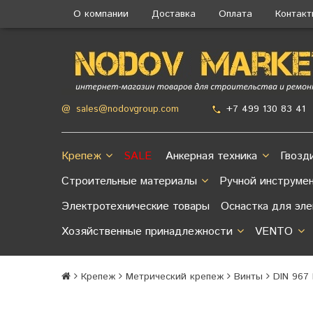
О компании
Доставка
Оплата
Контак
+7 499 130 83 41
@
sales@nodovgroup.com
Крепеж
SALE
Анкерная техника
Гвозд
Строительные материалы
Ручной инструме
Электротехнические товары
Оснастка для эл
Хозяйственные принадлежности
VENTO
Крепеж
Метрический крепеж
Винты
DIN 967