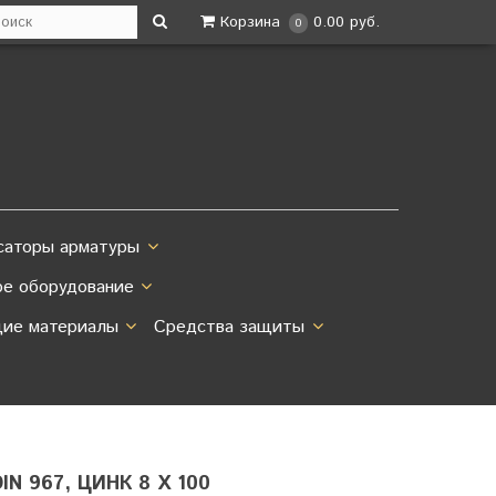
Корзина
0.00 руб.
0
саторы арматуры
ое оборудование
ие материалы
Средства защиты
N 967, ЦИНК 8 Х 100