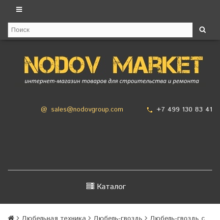
+7 499 130 83 41
@
sales@nodovgroup.com
Каталог
Дюбельная техника
Дюбель-гвоздь
Дюбель-гвоздь с