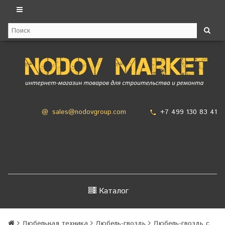
+7 499 130 83 41
@
sales@nodovgroup.com
Каталог
Дюбельная техника
Дюбель-гвоздь
Дюбель-гвоздь с